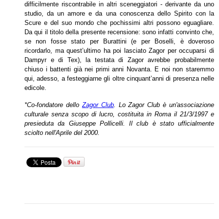
difficilmente riscontrabile in altri sceneggiatori - derivante da uno
studio, da un amore e da una conoscenza dello Spirito con la
Scure e del suo mondo che pochissimi altri possono eguagliare.
Da qui il titolo della presente recensione: sono infatti convinto che,
se non fosse stato per Burattini (e per Boselli, è doveroso
ricordarlo, ma quest’ultimo ha poi lasciato Zagor per occuparsi di
Dampyr e di
Tex), la testata di Zagor avrebbe probabilmente
chiuso i battenti già nei primi anni Novanta. E noi non staremmo
qui, adesso, a festeggiarne gli oltre cinquant’anni di presenza nelle
edicole.
*Co-fondatore dello
Zagor Club
. Lo Zagor Club è un'associazione
culturale senza scopo di lucro, costituita in Roma il 21/3/1997 e
presieduta da Giuseppe Pollicelli. Il club è stato ufficialmente
sciolto nell'Aprile del 2000.