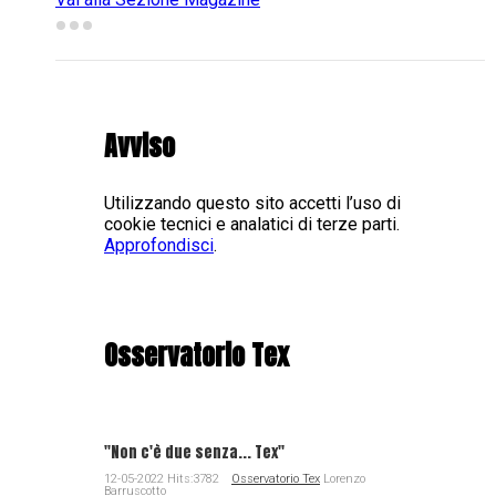
Avviso
Utilizzando questo sito accetti l’uso di
cookie tecnici e analatici di terze parti.
Approfondisci
.
Osservatorio Tex
"Non c'è due senza... Tex"
12-05-2022 Hits:3782
Osservatorio Tex
Lorenzo
Barruscotto