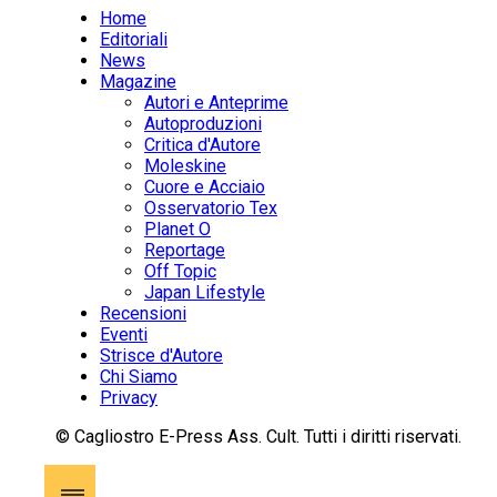
Home
Editoriali
News
Magazine
Autori e Anteprime
Autoproduzioni
Critica d'Autore
Moleskine
Cuore e Acciaio
Osservatorio Tex
Planet O
Reportage
Off Topic
Japan Lifestyle
Recensioni
Eventi
Strisce d'Autore
Chi Siamo
Privacy
© Cagliostro E-Press Ass. Cult. Tutti i diritti riservati.