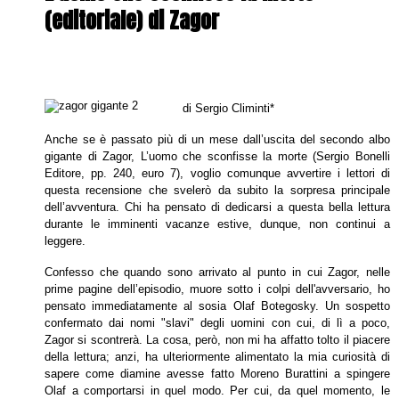
(editoriale) di Zagor
di Sergio Climinti*
Anche se è passato più di un mese dall’uscita del secondo albo
gigante di Zagor,
L’uomo che sconfisse la morte
(Sergio Bonelli
Editore, pp. 240, euro 7), voglio comunque avvertire i lettori di
questa recensione che svelerò da subito la sorpresa principale
dell’avventura. Chi ha pensato di dedicarsi a questa bella lettura
durante le imminenti vacanze estive, dunque, non continui a
leggere.
Confesso che quando sono arrivato al punto in cui Zagor, nelle
prime pagine dell’episodio, muore sotto i colpi dell'avversario, ho
pensato immediatamente al sosia Olaf Botegosky. Un sospetto
confermato dai nomi "slavi" degli uomini con cui, di lì a poco,
Zagor si scontrerà. La cosa, però, non mi ha affatto tolto il piacere
della lettura; anzi, ha ulteriormente alimentato la mia curiosità di
sapere come diamine avesse fatto Moreno Burattini a spingere
Olaf a comportarsi in quel modo. Per cui, da quel momento, le