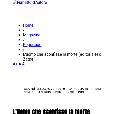
Home
/
Magazine
/
Reportage
/
L'uomo che sconfisse la morte (editoriale) di
Zagor
A+
A
A-
GIOVEDÌ, 05 LUGLIO 2012 00:00
CATEGORIA:
REPORTAGE
SCRITTO DA
SERGIO CLIMINTI
VISITE: 19139
L'uomo che sconfisse la morte