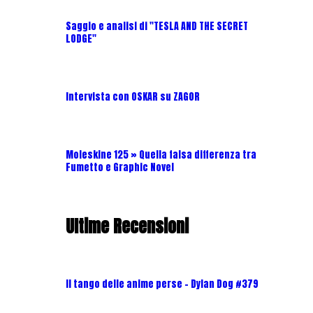
Saggio e analisi di "TESLA AND THE SECRET
LODGE"
Intervista con OSKAR su ZAGOR
Moleskine 125 » Quella falsa differenza tra
Fumetto e Graphic Novel
Ultime Recensioni
Il tango delle anime perse - Dylan Dog #379