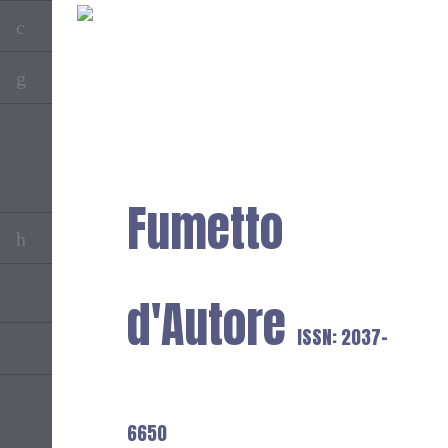
Fumetto
d'Autore
ISSN: 2037-
6650