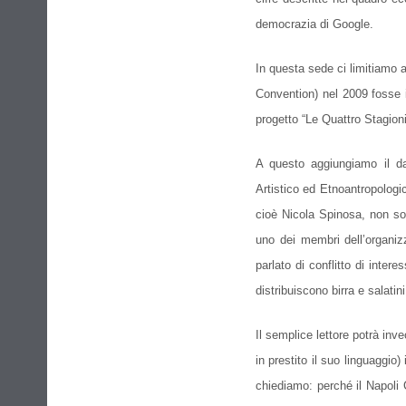
democrazia di Google.
In questa sede ci limitiamo 
Convention) nel 2009 fosse i
progetto “Le Quattro Stagioni
A questo aggiungiamo il dat
Artistico ed Etnoantropologic
cioè Nicola Spinosa, non so
uno dei membri dell’organiz
parlato di conflitto di inter
distribuiscono birra e salatini
Il semplice lettore potrà in
in prestito il suo linguaggio
chiediamo: perché il Napoli 