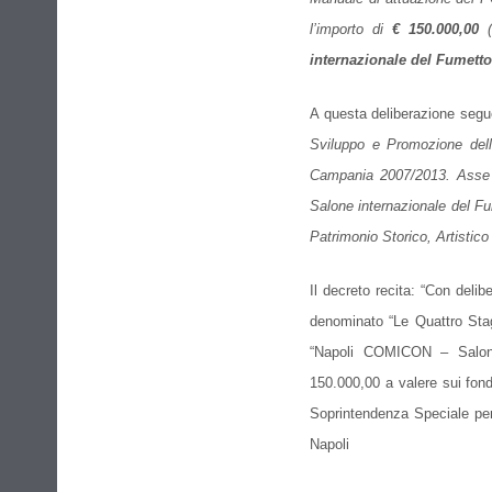
l’importo di
€ 150.000,00
internazionale del Fumetto
A questa deliberazione segue 
Sviluppo e Promozione dell
Campania 2007/2013. Asse I
Salone internazionale del F
Patrimonio Storico, Artistico
Il decreto recita: “Con deli
denominato “Le Quattro Stag
“Napoli COMICON – Salone
150.000,00 a
valere sui fon
Soprintendenza Speciale
per
Napoli