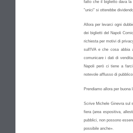
fatto che il biglietto dava la
"unici" si otterebbe dividen
Allora per levarci ogni dubb
dei biglietti del Napoli Co
richiesta per motivi di priva
sull'IVA e che cosa abbia 
comunicare i dati di vendita 
Napoli però ci tiene a far
notevole afflusso di pubblico
Prendiamo allora per buona la
Scrive Michele Ginevra sul
fiera (area espositiva, alles
pubblici, non possono essere 
possibile anche».