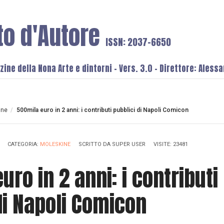
to d'Autore
ISSN: 2037-6650
ine della Nona Arte e dintorni - Vers. 3.0 - Direttore: Aless
ine
/
500mila euro in 2 anni: i contributi pubblici di Napoli Comicon
CATEGORIA:
MOLESKINE
SCRITTO DA
SUPER USER
VISITE: 23481
uro in 2 anni: i contributi
di Napoli Comicon