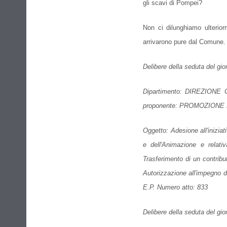
gli scavi di Pompei?
Non ci dilunghiamo ulterio
arrivarono pure dal Comune
Delibere della seduta del gi
Dipartimento: DIREZIO
proponente: PROMOZIONE
Oggetto: Adesione all'inizia
e dell'Animazione e rela
Trasferimento di un contribu
Autorizzazione all'impegno 
E.P. Numero atto: 833
Delibere della seduta del gi