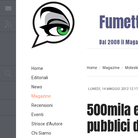
Fumet
Dal 2008 il Magaz
Home
/
Magazine
/
Molesk
Home
Editoriali
News
LUNEDÌ, 14 MAGGIO 2012 12:17
Magazine
500mila e
Recensioni
Eventi
pubblici 
Strisce d'Autore
Chi Siamo