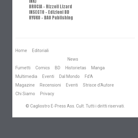
INK)
BRUCIA - Rizzoli Lizard
INSECTO - Edizioni BD
RYUKO - BAO Publishing
Home
Editoriali
News
Fumetti
Comics
BD
Historietas
Manga
Multimedia
Eventi
Dal Mondo
Fd'A
Magazine
Recensioni
Eventi
Strisce d'Autore
Chi Siamo
Privacy
© Cagliostro E-Press Ass. Cult. Tutti i diritti riservati.