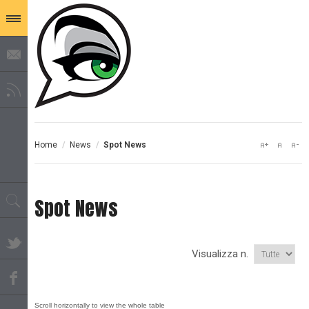
Home
/
News
/
Spot News
Spot News
Visualizza n.