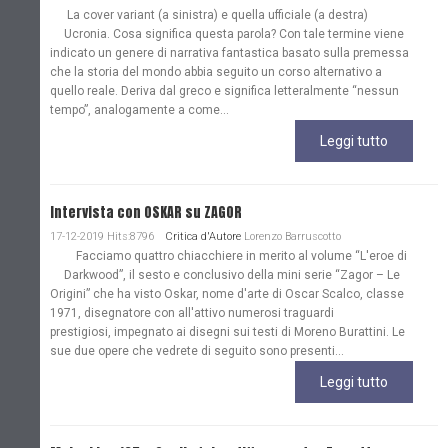
La cover variant (a sinistra) e quella ufficiale (a destra)
Ucronia. Cosa significa questa parola? Con tale termine viene
indicato un genere di narrativa fantastica basato sulla premessa
che la storia del mondo abbia seguito un corso alternativo a
quello reale. Deriva dal greco e significa letteralmente “nessun
tempo”, analogamente a come...
Leggi tutto
Intervista con OSKAR su ZAGOR
17-12-2019 Hits:8796
Critica d'Autore
Lorenzo Barruscotto
Facciamo quattro chiacchiere in merito al volume “L'eroe di
Darkwood”, il sesto e conclusivo della mini serie “Zagor – Le
Origini” che ha visto Oskar, nome d'arte di Oscar Scalco, classe
1971, disegnatore con all'attivo numerosi traguardi
prestigiosi, impegnato ai disegni sui testi di Moreno Burattini. Le
sue due opere che vedrete di seguito sono presenti...
Leggi tutto