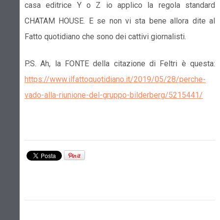
casa editrice Y o Z io applico la regola standard
CHATAM HOUSE. E se non vi sta bene allora dite al
Fatto quotidiano che sono dei cattivi giornalisti.
P.S. Ah, la FONTE della citazione di Feltri è questa:
https://www.ilfattoquotidiano.it/2019/05/28/perche-
vado-alla-riunione-del-gruppo-bilderberg/5215441/