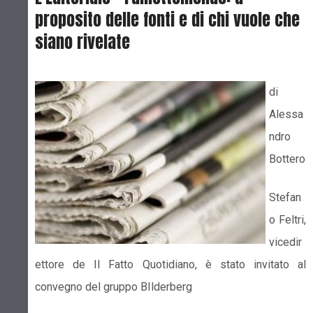
proposito delle fonti e di chi vuole che
siano rivelate
di
Alessa
ndro
Bottero
Stefan
o Feltri,
vicedir
ettore de Il Fatto Quotidiano, è stato invitato al
convegno del gruppo BIlderberg