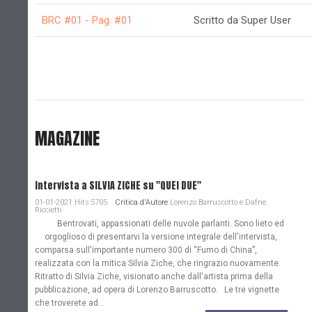
BRC #01 - Pag. #01
Scritto da Super User
MAGAZINE
Intervista a SILVIA ZICHE su "QUEI DUE"
01-01-2021 Hits:5705
Critica d'Autore
Lorenzo Barruscotto e Dafne
Riccietti
Bentrovati, appassionati delle nuvole parlanti. Sono lieto ed
orgoglioso di presentarvi la versione integrale dell'intervista,
comparsa sull'importante numero 300 di “Fumo di China”,
realizzata con la mitica Silvia Ziche, che ringrazio nuovamente.
Ritratto di Silvia Ziche, visionato anche dall'artista prima della
pubblicazione, ad opera di Lorenzo Barruscotto. Le tre vignette
che troverete ad...