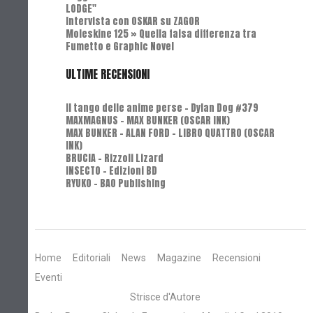
LODGE"
Intervista con OSKAR su ZAGOR
Moleskine 125 » Quella falsa differenza tra
Fumetto e Graphic Novel
ULTIME RECENSIONI
Il tango delle anime perse - Dylan Dog #379
MAXMAGNUS – MAX BUNKER (OSCAR INK)
MAX BUNKER – ALAN FORD – LIBRO QUATTRO (OSCAR
INK)
BRUCIA - Rizzoli Lizard
INSECTO - Edizioni BD
RYUKO - BAO Publishing
Home
Editoriali
News
Magazine
Recensioni
Eventi
Strisce d'Autore