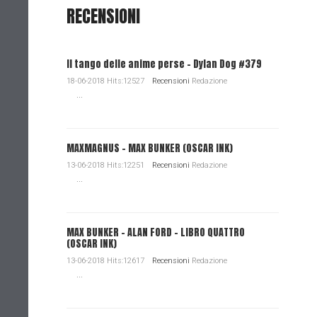
RECENSIONI
Il tango delle anime perse - Dylan Dog #379
18-06-2018 Hits:12527
Recensioni
Redazione
...
MAXMAGNUS – MAX BUNKER (OSCAR INK)
13-06-2018 Hits:12251
Recensioni
Redazione
...
MAX BUNKER – ALAN FORD – LIBRO QUATTRO
(OSCAR INK)
13-06-2018 Hits:12617
Recensioni
Redazione
...