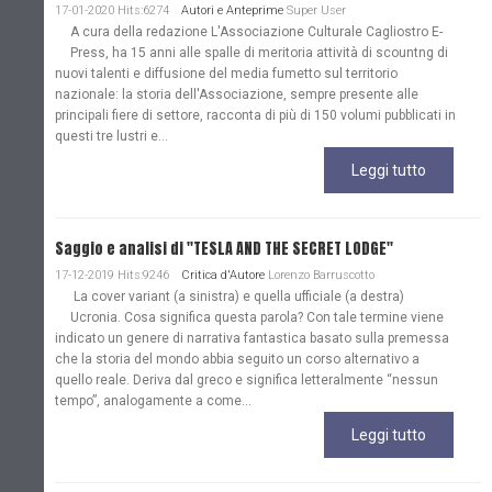
17-01-2020 Hits:6274
Autori e Anteprime
Super User
A cura della redazione L'Associazione Culturale Cagliostro E-
Press, ha 15 anni alle spalle di meritoria attività di scountng di
nuovi talenti e diffusione del media fumetto sul territorio
nazionale: la storia dell'Associazione, sempre presente alle
principali fiere di settore, racconta di più di 150 volumi pubblicati in
questi tre lustri e...
Leggi tutto
Saggio e analisi di "TESLA AND THE SECRET LODGE"
17-12-2019 Hits:9246
Critica d'Autore
Lorenzo Barruscotto
La cover variant (a sinistra) e quella ufficiale (a destra)
Ucronia. Cosa significa questa parola? Con tale termine viene
indicato un genere di narrativa fantastica basato sulla premessa
che la storia del mondo abbia seguito un corso alternativo a
quello reale. Deriva dal greco e significa letteralmente “nessun
tempo”, analogamente a come...
Leggi tutto