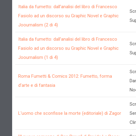
Italia da fumetto: dall’analisi del libro di Francesco
Scr
Fasiolo ad un discorso su Graphic Novel e Graphic
Su
Joournalism (2 di 4)
Italia da fumetto: dall’analisi del libro di Francesco
Scr
Fasiolo ad un discorso su Graphic Novel e Graphic
Su
Joournalism (1 di 4)
Scr
Roma Fumetti & Comics 2012: Fumetto, forma
Dan
d’arte e di fantasia
No
Scr
L'uomo che sconfisse la morte (editoriale) di Zagor
Ser
Cli