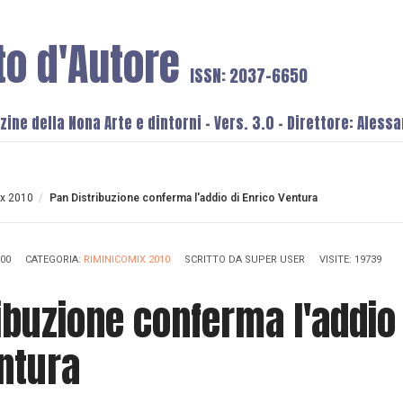
to d'Autore
ISSN: 2037-6650
ine della Nona Arte e dintorni - Vers. 3.0 - Direttore: Aless
x 2010
/
Pan Distribuzione conferma l'addio di Enrico Ventura
:00
CATEGORIA:
RIMINICOMIX 2010
SCRITTO DA
SUPER USER
VISITE: 19739
ibuzione conferma l'addio 
ntura