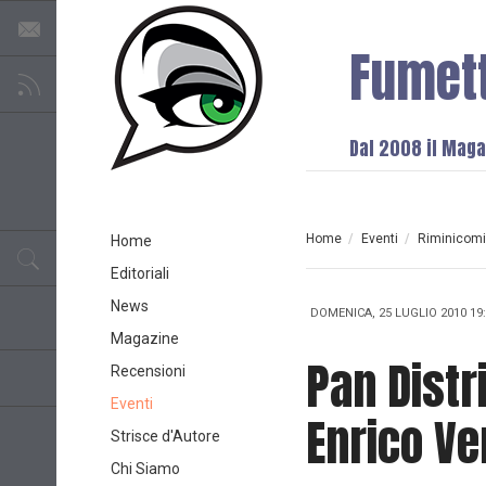
Fumet
Dal 2008 il Magaz
Home
/
Eventi
/
Riminicomi
Home
Editoriali
News
DOMENICA, 25 LUGLIO 2010 19
Magazine
Pan Distr
Recensioni
Eventi
Enrico Ve
Strisce d'Autore
Chi Siamo