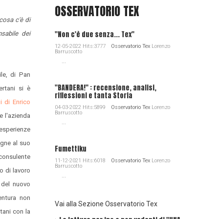
OSSERVATORIO TEX
cosa c'è di
"Non c'è due senza... Tex"
nsabile dei
12-05-2022 Hits:3777
Osservatorio Tex
Lorenzo
Barruscotto
...
le, di Pan
"BANDERA!" : recensione, analisi,
ertani si è
riflessioni e tanta Storia
i di Enrico
04-03-2022 Hits:5899
Osservatorio Tex
Lorenzo
Barruscotto
e l'azienda
...
 esperienze
egne al suo
Fumettiku
 consulente
11-12-2021 Hits:6018
Osservatorio Tex
Lorenzo
Barruscotto
o di lavoro
...
 del nuovo
Ventura non
Vai alla Sezione Osservatorio Tex
tani con la