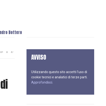
andro Bottero
AVVISO
Utilizzando questo sito accetti l’uso di
cookie tecnici e analatici di terze parti.
di
Approfondisci
.