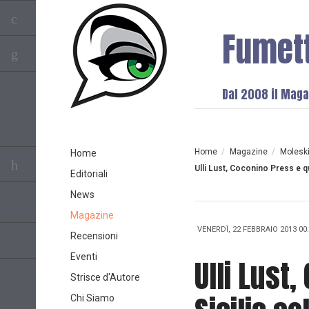
Fumet
Dal 2008 il Magaz
Home
/
Magazine
/
Molesk
Home
Ulli Lust, Coconino Press e qu
Editoriali
News
Magazine
VENERDÌ, 22 FEBBRAIO 2013 00
Recensioni
Eventi
Ulli Lust
Strisce d'Autore
Chi Siamo