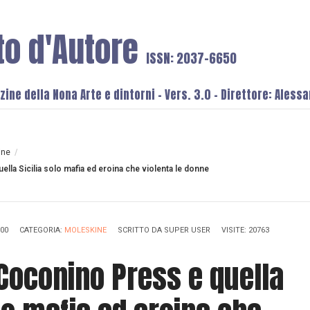
to d'Autore
ISSN: 2037-6650
ine della Nona Arte e dintorni - Vers. 3.0 - Direttore: Aless
ine
/
ella Sicilia solo mafia ed eroina che violenta le donne
:00
CATEGORIA:
MOLESKINE
SCRITTO DA
SUPER USER
VISITE: 20763
, Coconino Press e quella