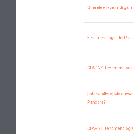
Querele e lezioni di gior
Fenomenologia del Pucc
CFAPAZ: fenomenologia di
[Intervuallera] Ma davver
Pandora?
CFAPAZ: fenomenologia di