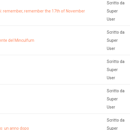
Scritto da
li: remember, remember the 17th of November
Super
User
Scritto da
dente del Minculfum
Super
User
Scritto da
Super
User
Scritto da
Super
User
Scritto da
to: un anno dopo
Super