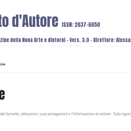
to d'Autore
ISSN: 2037-6650
ine della Nona Arte e dintorni - Vers. 3.0 - Direttore: Aless
ine
e
el fumetto, attraverso i suoi protagonisti e l’informazione di settore. Tutto rig