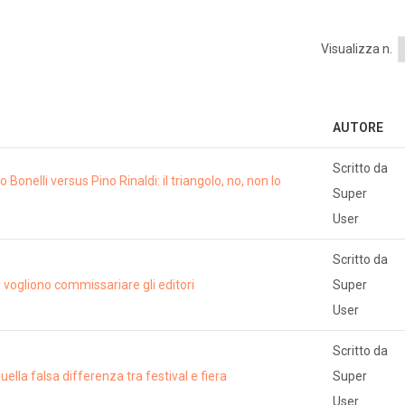
Visualizza n.
AUTORE
Scritto da
onelli versus Pino Rinaldi: il triangolo, no, non lo
Super
User
Scritto da
ri vogliono commissariare gli editori
Super
User
Scritto da
ella falsa differenza tra festival e fiera
Super
User