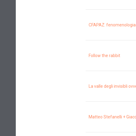
CFAPAZ: fenomenologia di
Follow the rabbit
La valle degli invisibli o
Matteo Stefanelli + Giac