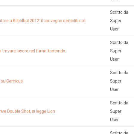
Scritto da
utore a Bilbolbul 2012: il convegno dei soliti noti
Super
User
Scritto da
 per trovare lavoro nel fumettomondo
Super
User
Scritto da
lo su Comicus
Super
User
Scritto da
rive Double Shot, si legge Lion
Super
User
Scritto da