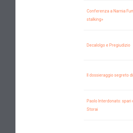
Conferenza a Narnia Fum
stalking»
Decalolgo e Pregiudizio
Il dossieraggio segreto d
Paolo Interdonato: spari 
Storai