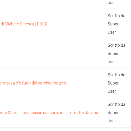
User
Scritto da
 Michele Ginevra (1 di 3)
Super
User
Scritto da
Super
User
Scritto da
vvero cosa c’è fuori dal cerchio magico
Super
User
Scritto da
omo Monti = una pessima figura per il fumetto italiano
Super
User