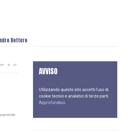
andro Bottero
AVVISO
Utilizzando questo sito accetti l’uso di
cookie tecnici e analatici di terze parti.
Approfondisci
.
orosamente