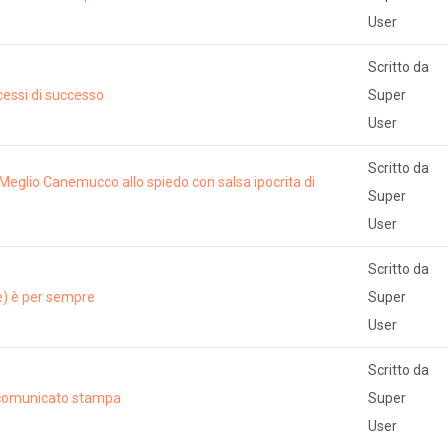
User
Scritto da
cessi di successo
Super
User
Scritto da
 Meglio Canemucco allo spiedo con salsa ipocrita di
Super
User
Scritto da
re) è per sempre
Super
User
Scritto da
l comunicato stampa
Super
User