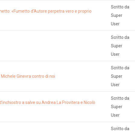
Scritto da
etto: «Fumetto d’Autore perpetra vero e proprio
Super
User
Scritto da
Super
User
Scritto da
i Michele Ginevra contro di noi
Super
User
Scritto da
d’inchiostro a salve su Andrea La Provitera e Nicolò
Super
User
Scritto da