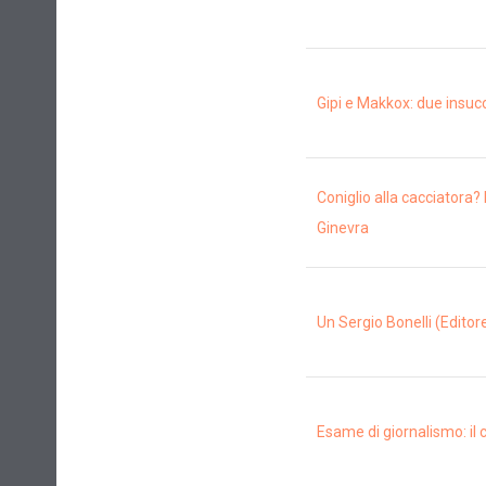
Gipi e Makkox: due insuc
Coniglio alla cacciatora?
Ginevra
Un Sergio Bonelli (Edito
Esame di giornalismo: i