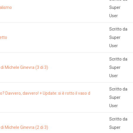
nalismo
Super
User
Scritto da
etto
Super
User
Scritto da
 Michele Ginevra (3 di 3)
Super
User
Scritto da
o? Davvero, davvero! + Update: si è rotto il vaso d
Super
User
Scritto da
 Michele Ginevra (2 di 3)
Super