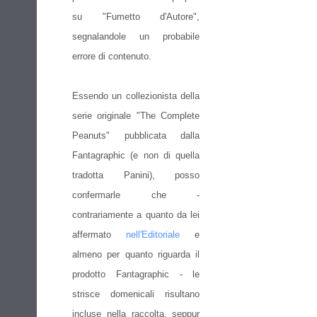
su "Fumetto d'Autore",
segnalandole un probabile
errore di contenuto.
Essendo un collezionista della
serie originale "The Complete
Peanuts" pubblicata dalla
Fantagraphic (e non di quella
tradotta Panini), posso
confermarle che -
contrariamente a quanto da lei
affermato
nell'Editoriale
e
almeno per quanto riguarda il
prodotto Fantagraphic - le
strisce domenicali risultano
incluse nella raccolta, seppur