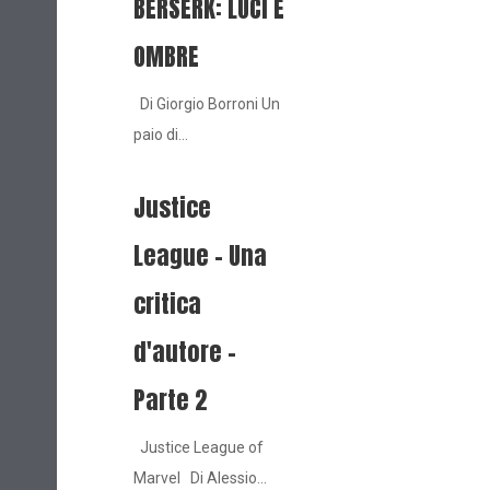
BERSERK: LUCI E
OMBRE
Di Giorgio Borroni Un
paio di…
Justice
League - Una
critica
d'autore -
Parte 2
Justice League of
Marvel Di Alessio…