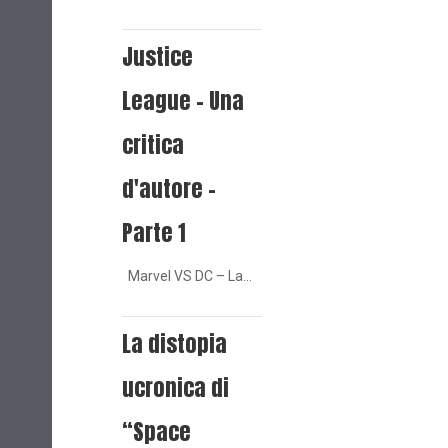
Justice
League - Una
critica
d'autore -
Parte 1
Marvel VS DC – La…
La distopia
ucronica di
“Space