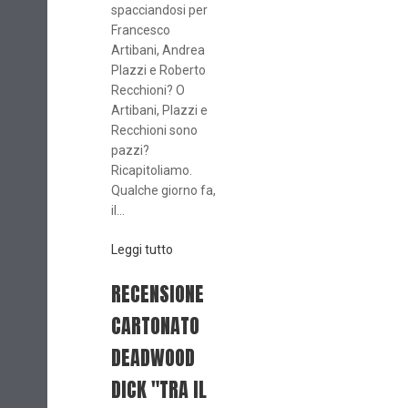
spacciandosi per
Francesco
Artibani, Andrea
Plazzi e Roberto
Recchioni? O
Artibani, Plazzi e
Recchioni sono
pazzi?
Ricapitoliamo.
Qualche giorno fa,
il...
Leggi tutto
RECENSIONE
CARTONATO
DEADWOOD
DICK "TRA IL