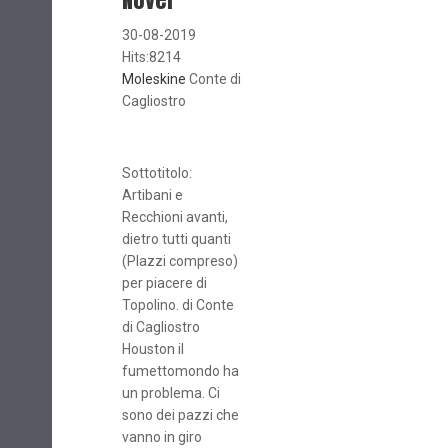
30-08-2019
Hits:8214
Moleskine
Conte di
Cagliostro
Sottotitolo:
Artibani e
Recchioni avanti,
dietro tutti quanti
(Plazzi compreso)
per piacere di
Topolino. di Conte
di Cagliostro
Houston il
fumettomondo ha
un problema. Ci
sono dei pazzi che
vanno in giro