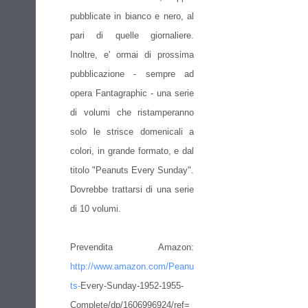
pubblicate in bianco e nero, al
pari di quelle giornaliere.
Inoltre, e' ormai di prossima
pubblicazione - sempre ad
opera Fantagraphic - una serie
di volumi che ristamperanno
solo le strisce domenicali a
colori, in grande formato, e dal
titolo "Peanuts Every Sunday".
Dovrebbe trattarsi di una serie
di 10 volumi.
Prevendita Amazon:
http://www.amazon.com/Peanu
ts-
Every-Sunday-1952-1955-
Complete/dp/1606996924/ref=