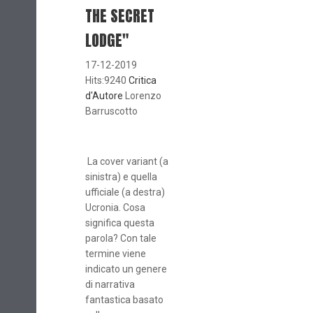
THE SECRET
LODGE"
17-12-2019
Hits:9240
Critica
d'Autore
Lorenzo
Barruscotto
La cover variant (a
sinistra) e quella
ufficiale (a destra)
Ucronia. Cosa
significa questa
parola? Con tale
termine viene
indicato un genere
di narrativa
fantastica basato