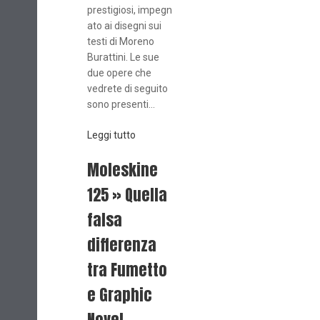
prestigiosi, impegn
ato ai disegni sui
testi di Moreno
Burattini. Le sue
due opere che
vedrete di seguito
sono presenti...
Leggi tutto
Moleskine
125 » Quella
falsa
differenza
tra Fumetto
e Graphic
Novel