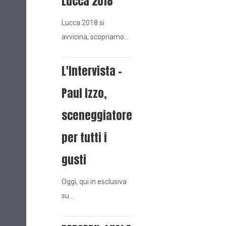
Lucca 2018
Lucca 2018 si
avvicina, scopriamo…
L'Intervista -
Paul Izzo,
sceneggiatore
per tutti i
gusti
Oggi, qui in esclusiva
su…