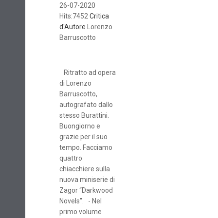
26-07-2020
Hits:7452
Critica
d'Autore
Lorenzo
Barruscotto
Ritratto ad opera
di Lorenzo
Barruscotto,
autografato dallo
stesso Burattini.
Buongiorno e
grazie per il suo
tempo. Facciamo
quattro
chiacchiere sulla
nuova miniserie di
Zagor “Darkwood
Novels”. - Nel
primo volume