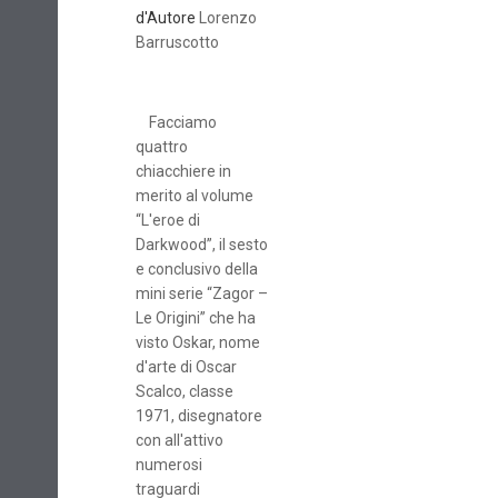
d'Autore
Lorenzo
Barruscotto
Facciamo
quattro
chiacchiere in
merito al volume
“L'eroe di
Darkwood”, il sesto
e conclusivo della
mini serie “Zagor –
Le Origini” che ha
visto Oskar, nome
d'arte di Oscar
Scalco, classe
1971, disegnatore
con all'attivo
numerosi
traguardi