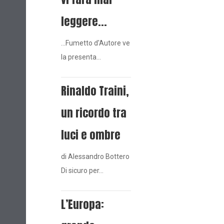
leggere...
...Fumetto d'Autore ve
la presenta…
Rinaldo Traini,
un ricordo tra
luci e ombre
di Alessandro Bottero
Di sicuro per…
L’Europa: