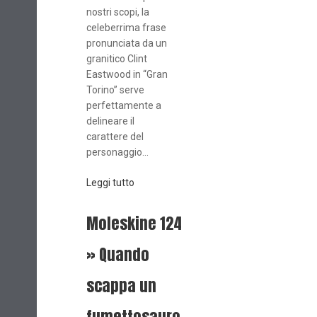
nostri scopi, la
celeberrima frase
pronunciata da un
granitico Clint
Eastwood in “Gran
Torino” serve
perfettamente a
delineare il
carattere del
personaggio...
Leggi tutto
Moleskine 124
» Quando
scappa un
fumettosauro