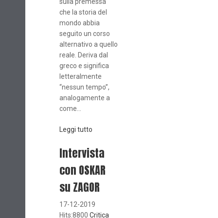
sulla premessa
che la storia del
mondo abbia
seguito un corso
alternativo a quello
reale. Deriva dal
greco e significa
letteralmente
“nessun tempo”,
analogamente a
come...
Leggi tutto
Intervista
con OSKAR
su ZAGOR
17-12-2019
Hits:8800
Critica