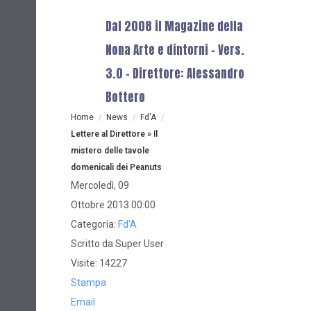
Dal 2008 il Magazine della
Nona Arte e dintorni - Vers.
3.0 - Direttore: Alessandro
Bottero
Home
/
News
/
Fd'A
/
Lettere al Direttore » Il
mistero delle tavole
domenicali dei Peanuts
Mercoledì, 09
Ottobre 2013 00:00
Categoria:
Fd'A
Scritto da
Super User
Visite: 14227
Stampa
Email