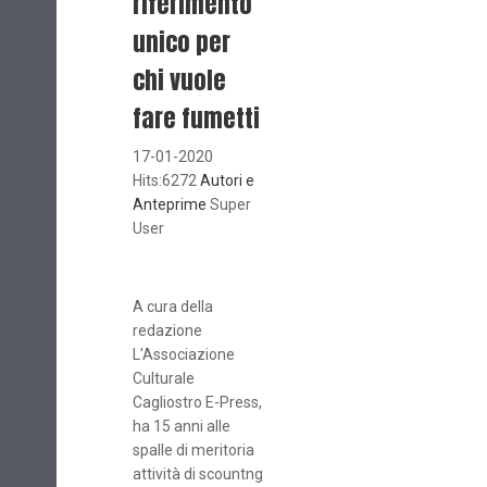
riferimento
unico per
chi vuole
fare fumetti
17-01-2020
Hits:6272
Autori e
Anteprime
Super
User
A cura della
redazione
L'Associazione
Culturale
Cagliostro E-Press,
ha 15 anni alle
spalle di meritoria
attività di scountng