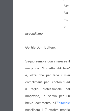
blic
hia
mo
e
rispondiamo.
Gentile Dott. Bottero,
Seguo sempre con interesse il
magazine "Fumetto d'Autore"
e, oltre che per farle i miei
complimenti per i contenuti ed
il taglio professionale del
magazine, le scrivo per un
breve commento all'
Editoriale
pubblicato il 7 ottobre proprio