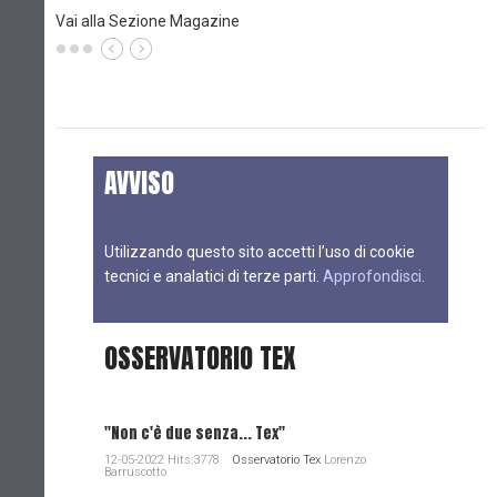
Vai alla Sezione Magazine
AVVISO
Utilizzando questo sito accetti l’uso di cookie
tecnici e analatici di terze parti.
Approfondisci
.
OSSERVATORIO TEX
"Non c'è due senza... Tex"
12-05-2022 Hits:3778
Osservatorio Tex
Lorenzo
Barruscotto
...