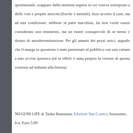
sperimentale, scappato dalla struttura segreta in cui veniva sottoposto a
delle vere e proprie atrocità (fisiche e mentali). Juzo accetta il caso, ma
ad una condizione: sebbene in parte macchina, lui non vuole essere
considerato uno strumento, ma un essere consapevole di se stesso e
dotato di autodeterminazione. Per gli amanti dei pezzi unici, segnalo
che il manga in questione è stato presentato al pubblico con una variant
a mio avviso ipnotica (ed in effetti è stata proprio la visione di questa
versione ad indurmi alla lettura).
NO GUNS LIFE di Tauku Karasuma,
Edizioni Star Comics
, brossurato,
b/n, Euro 5,90