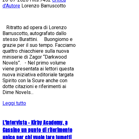
d'Autore
Lorenzo Barruscotto
Ritratto ad opera di Lorenzo
Barruscotto, autografato dallo
stesso Burattini. Buongiorno e
grazie per il suo tempo. Facciamo
quattro chiacchiere sulla nuova
miniserie di Zagor “Darkwood
Novels”. - Nel primo volume
viene presentata ai lettori questa
nuova iniziativa editoriale targata
Spirito con la Scure anche con
dotte citazioni e riferimenti ai
Dime Novels...
Leggi tutto
L'Intervista - Kirby Academy, a
Cassino un punto di riferimento
unico per chi vuole fare fumetti