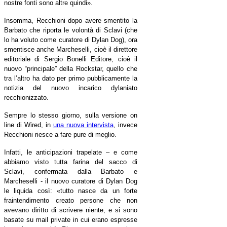
nostre fonti sono altre quindi
»
.
Insomma, Recchioni dopo avere smentito la
Barbato che riporta le volontà di Sclavi (che
lo ha voluto come curatore di Dylan Dog), ora
smentisce anche Marcheselli, cioè il direttore
editoriale di Sergio Bonelli Editore, cioè il
nuovo “principale” della Rockstar, quello che
tra l’altro ha dato per primo pubblicamente la
notizia del nuovo incarico dylaniato
recchionizzato.
Sempre lo stesso giorno, sulla versione on
line di Wired, in
una nuova intervista
, invece
Recchioni riesce a fare pure di meglio.
Infatti, le anticipazioni trapelate – e come
abbiamo visto tutta farina del sacco di
Sclavi, confermata dalla Barbato e
Marcheselli - il nuovo curatore di Dylan Dog
le liquida così: «tutto nasce da un forte
fraintendimento creato persone che non
avevano diritto di scrivere niente, e si sono
basate su mail private in cui erano espresse