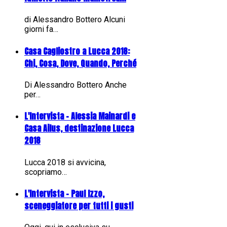
di Alessandro Bottero Alcuni
giorni fa…
Casa Cagliostro a Lucca 2018:
Chi, Cosa, Dove, Quando, Perché
Di Alessandro Bottero Anche
per…
L'Intervista - Alessia Mainardi e
Casa Ailus, destinazione Lucca
2018
Lucca 2018 si avvicina,
scopriamo…
L'Intervista - Paul Izzo,
sceneggiatore per tutti i gusti