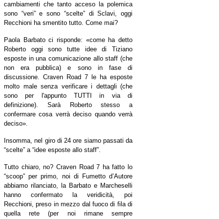
cambiamenti che tanto acceso la polemica
sono “veri” e sono “scelte” di Sclavi, oggi
Recchioni ha smentito tutto. Come mai?
Paola Barbato ci risponde: «come ha detto
Roberto oggi sono tutte idee di Tiziano
esposte in una comunicazione allo staff (che
non era pubblica) e sono in fase di
discussione. Craven Road 7 le ha esposte
molto male senza verificare i dettagli (che
sono per l'appunto TUTTI in via di
definizione). Sarà Roberto stesso a
confermare cosa verrà deciso quando verrà
deciso
»
.
Insomma, nel giro di 24 ore siamo passati da
“scelte” a “idee esposte allo staff”.
Tutto chiaro, no? Craven Road 7 ha fatto lo
“scoop” per primo, noi di Fumetto d’Autore
abbiamo rilanciato, la Barbato e Marcheselli
hanno confermato la veridicità, poi
Recchioni, preso in mezzo dal fuoco di fila di
quella rete (per noi rimane sempre