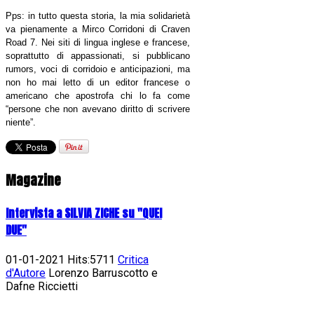
Pps: in tutto questa storia, la mia solidarietà
va pienamente a Mirco Corridoni di Craven
Road 7. Nei siti di lingua inglese e francese,
soprattutto di appassionati, si pubblicano
rumors, voci di corridoio e anticipazioni, ma
non ho mai letto di un editor francese o
americano che apostrofa chi lo fa come
“persone che non avevano diritto di scrivere
niente”.
Magazine
Intervista a SILVIA ZICHE su "QUEI
DUE"
01-01-2021 Hits:5711
Critica
d'Autore
Lorenzo Barruscotto e
Dafne Riccietti