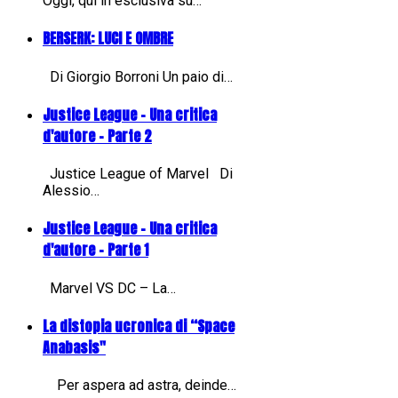
Oggi, qui in esclusiva su…
BERSERK: LUCI E OMBRE
Di Giorgio Borroni Un paio di…
Justice League - Una critica
d'autore - Parte 2
Justice League of Marvel Di
Alessio…
Justice League - Una critica
d'autore - Parte 1
Marvel VS DC – La…
La distopia ucronica di “Space
Anabasis"
Per aspera ad astra, deinde…