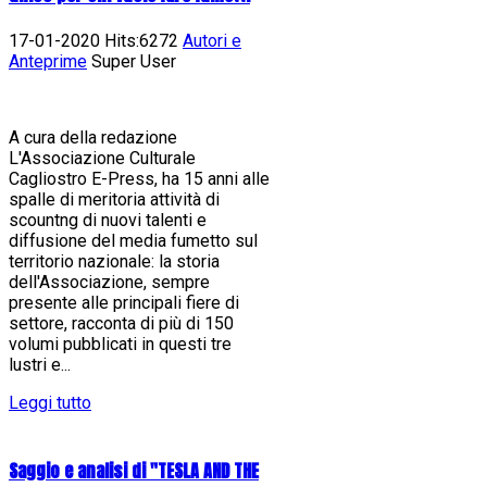
17-01-2020 Hits:6272
Autori e
Anteprime
Super User
A cura della redazione
L'Associazione Culturale
Cagliostro E-Press, ha 15 anni alle
spalle di meritoria attività di
scountng di nuovi talenti e
diffusione del media fumetto sul
territorio nazionale: la storia
dell'Associazione, sempre
presente alle principali fiere di
settore, racconta di più di 150
volumi pubblicati in questi tre
lustri e...
Leggi tutto
Saggio e analisi di "TESLA AND THE