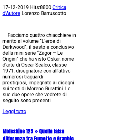
17-12-2019 Hits:8800
Critica
d'Autore
Lorenzo Barruscotto
Facciamo quattro chiacchiere in
merito al volume “L'eroe di
Darkwood”, il sesto e conclusivo
della mini serie “Zagor – Le
Origini” che ha visto Oskar, nome
d'arte di Oscar Scalco, classe
1971, disegnatore con all'attivo
numerosi traguardi
prestigiosi, impegnato ai disegni
sui testi di Moreno Burattini. Le
sue due opere che vedrete di
seguito sono presenti...
Leggi tutto
Moleskine 125 » Quella falsa
differenza tra Fumetto e Graphic