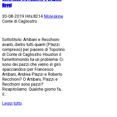
Novel
30-08-2019 Hits:8214
Moleskine
Conte di Cagliostro
Sottotitolo: Artibani e Recchioni
avanti, dietro tutti quanti (Plazzi
compreso) per piacere di Topolino.
di Conte di Cagliostro Houston il
fumettomondo ha un problema. Ci
sono dei pazzi che vanno in giro
spacciandosi per Francesco
Artibani, Andrea Plazzi e Roberto
Recchioni? O Artibani, Plazzi e
Recchioni sono pazzi?
Ricapitoliamo. Qualche giorno fa,
il...
Leggi tutto