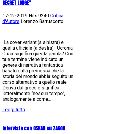
SECRET LODGE"
17-12-2019 Hits:9240
Critica
d'Autore
Lorenzo Barruscotto
La cover variant (a sinistra) e
quella ufficiale (a destra) Ucronia.
Cosa significa questa parola? Con
tale termine viene indicato un
genere di narrativa fantastica
basato sulla premessa che la
storia del mondo abbia seguito un
corso alternativo a quello reale.
Deriva dal greco e significa
letteralmente “nessun tempo”,
analogamente a come...
Leggi tutto
Intervista con OSKAR su ZAGOR