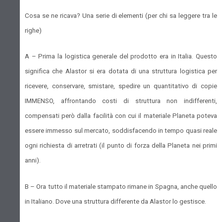
Cosa se ne ricava? Una serie di elementi (per chi sa leggere tra le
righe)
A – Prima la logistica generale del prodotto era in Italia. Questo
significa che Alastor si era dotata di una struttura logistica per
ricevere, conservare, smistare, spedire un quantitativo di copie
IMMENSO, affrontando costi di struttura non indifferenti,
compensati però dalla facilità con cui il materiale Planeta poteva
essere immesso sul mercato, soddisfacendo in tempo quasi reale
ogni richiesta di arretrati (il punto di forza della Planeta nei primi
anni).
B – Ora tutto il materiale stampato rimane in Spagna, anche quello
in Italiano. Dove una struttura differente da Alastor lo gestisce.