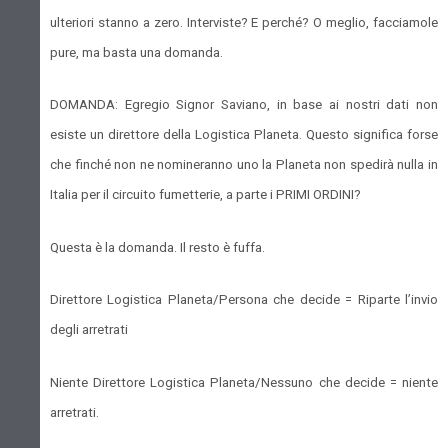
ulteriori stanno a zero. Interviste? E perché? O meglio, facciamole
pure, ma basta una domanda.
DOMANDA: Egregio Signor Saviano, in base ai nostri dati non
esiste un direttore della Logistica Planeta. Questo significa forse
che finché non ne nomineranno uno la Planeta non spedirà nulla in
Italia per il circuito fumetterie, a parte i PRIMI ORDINI?
Questa è la domanda. Il resto è fuffa.
Direttore Logistica Planeta/Persona che decide = Riparte l’invio
degli arretrati
Niente Direttore Logistica Planeta/Nessuno che decide = niente
arretrati.