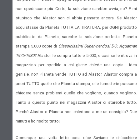
non spediscono più. Certo, la soluzione sarebbe ovvia, no? E mi
stupisco che Alastor non ci abbia pensato ancora. Se Alastor
acquistasse da Planeta TUTTA LA TIRATURA, per OGNI prodotto
pubblicato da Planeta, sarebbe la soluzione perfetta. Planeta
stampa 5.000 copie di
Classicissimi Super-nerdosi DC: Aquaman
1975-1980?
Alastor le compra tutte e 5.000, e così se le ritrova in
magazzino per spedirle a chi gliene chiede una copia. Idea
geniale, no? Planeta vende TUTTO ad Alastor, Alastor compra a
priori TUTTO quello che Planeta stampa, e le fumetterie possono
chiedere senza problemi quello che vogliono, quando vogliono.
Tanto a questo punto nei magazzini Alastor ci starebbe tutto.
Perché Alastor o Planeta non chiedono a me un consiglio? Due
minuti e ho risolto tutto!
Comunque, una volta letto cosa dice Saviano le chiacchiere