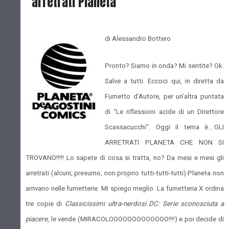
“arretrati Planeta”
di Alessandro Bottero
Pronto? Siamo in onda? Mi sentite? Ok.
Salve a tutti. Eccoci qui, in diretta da
Fumetto d’Autore, per un’altra puntata
di “Le riflessioni acide di un Direttore
Scassacucchi”. Oggi il tema è….GLI
ARRETRATI PLANETA CHE NON SI
TROVANO!!!!! Lo sapete di cosa si tratta, no? Da mesi e mesi gli
arretrati (alcuni, presumo, non proprio tutti-tutti-tutti) Planeta non
arrivano nelle fumetterie. Mi spiego meglio. La fumetteria X ordina
tre copie di
Classicissimi ultra-nerdosi DC: Serie sconosciuta a
piacere
, le vende (MIRACOLOOOOOOOOOOOOO!!!!) e poi decide di