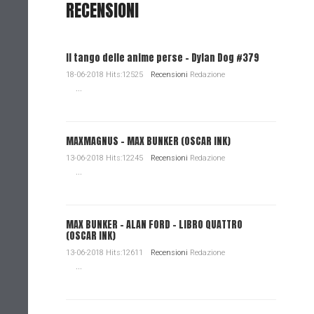
RECENSIONI
Il tango delle anime perse - Dylan Dog #379
18-06-2018 Hits:12525
Recensioni
Redazione
...
MAXMAGNUS – MAX BUNKER (OSCAR INK)
13-06-2018 Hits:12245
Recensioni
Redazione
...
MAX BUNKER – ALAN FORD – LIBRO QUATTRO
(OSCAR INK)
13-06-2018 Hits:12611
Recensioni
Redazione
...