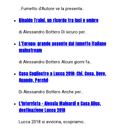
...Fumetto d'Autore ve la presenta…
Rinaldo Traini, un ricordo tra luci e ombre
di Alessandro Bottero Di sicuro per…
L’Europa: grande assente dal fumetto italiano
mainstream
di Alessandro Bottero Alcuni giorni fa…
Casa Cagliostro a Lucca 2018: Chi, Cosa, Dove,
Quando, Perché
Di Alessandro Bottero Anche per…
L'Intervista - Alessia Mainardi e Casa Ailus,
destinazione Lucca 2018
Lucca 2018 si avvicina, scopriamo…