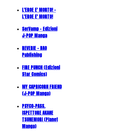
L'EROE E' MORTO! -
L'EROE E' MORTO!
SerVamp - Edizioni
J-POP Manga
REVERIE - BAO
Publishing
FIRE PUNCH (Edizioni
Star Comics)
MY CAPRICORN FRIEND
(J-POP Manga)
PSYCO-PASS.
ISPETTORE AKANE
TSUNEMORI (Planet
Manga)