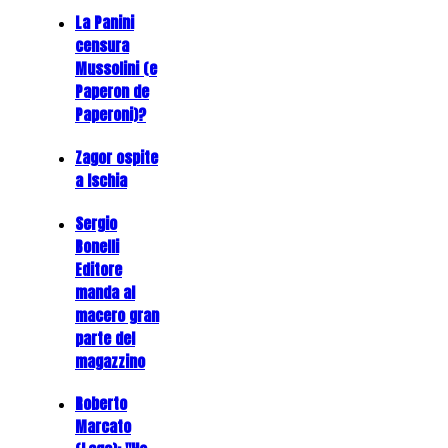
La Panini
censura
Mussolini (e
Paperon de
Paperoni)?
Zagor ospite
a Ischia
Sergio
Bonelli
Editore
manda al
macero gran
parte del
magazzino
Roberto
Marcato