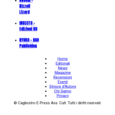
BRUCIA -
Rizzoli
Lizard
INSECTO -
Edizioni BD
RYUKO - BAO
Publishing
Home
Editoriali
News
Magazine
Recensioni
Eventi
Strisce d'Autore
Chi Siamo
Privacy
© Cagliostro E-Press Ass. Cult. Tutti i diritti riservati.