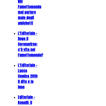
Nel
Fumettomondo
mai parlare
male degli
amichetti
L'Editoriale -
Dopo il
Coronavirus:
c’è vita nel
Fumettomondo?
L'Editoriale -
Lucca
Comics 2019:
Il dito e la
luna
Editoriale -
Bonelli: il