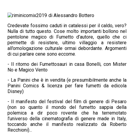
di Alessandro Bottero
Credevate fossimo caduti in catalessi per il caldo, vero?
Nulla di tutto questo. Cose molto importanti bollono nel
pentolone magico di Fumetto d’autore, quello che ci
permette di resistere, ultimo villaggio a resistere
all’omologazione culturale ormai debordante. Argomenti
di cui parlare cene sono eccome.
- Il ritorno dei Fumettosauri in casa Bonelli, con Mister
No e Magico Vento
- La Panini che è in vendita (e presumibilmente anche la
Panini Comics & licenza per fare fumetti da edicola
Disney)
- Il manifesto del festival del film di genere di Pesaro
(non so quanto il mondo del fumetto sappia della
polemica a dir poco rovente che ha terremotato
l’universo della cinematografia di genere made in Italy,
toccando anche il manifesto realizzato da Roberto
Recchioni)...