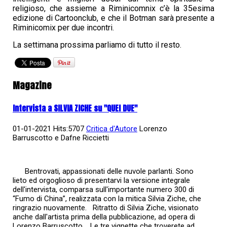
religioso, che assieme a Riminicomnix c’è la 35esima
edizione di Cartoonclub, e che il Botman sarà presente a
Riminicomix per due incontri.
La settimana prossima parliamo di tutto il resto.
Magazine
Intervista a SILVIA ZICHE su "QUEI DUE"
01-01-2021 Hits:5707
Critica d'Autore
Lorenzo
Barruscotto e Dafne Riccietti
Bentrovati, appassionati delle nuvole parlanti. Sono
lieto ed orgoglioso di presentarvi la versione integrale
dell'intervista, comparsa sull'importante numero 300 di
“Fumo di China”, realizzata con la mitica Silvia Ziche, che
ringrazio nuovamente. Ritratto di Silvia Ziche, visionato
anche dall'artista prima della pubblicazione, ad opera di
Lorenzo Barruscotto. Le tre vignette che troverete ad...