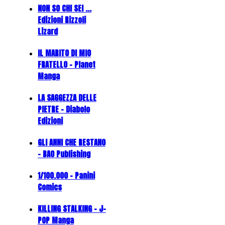
NON SO CHI SEI ...
Edizioni Rizzoli
Lizard
IL MARITO DI MIO
FRATELLO - Planet
Manga
LA SAGGEZZA DELLE
PIETRE - Diabolo
Edizioni
GLI ANNI CHE RESTANO
- BAO Publishing
1/100.000 - Panini
Comics
KILLING STALKING - J-
POP Manga