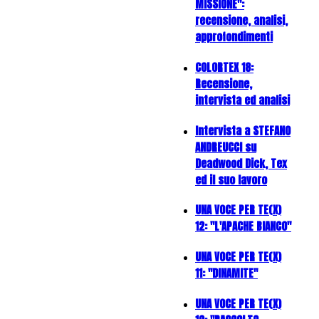
MISSIONE":
recensione, analisi,
approfondimenti
COLORTEX 18:
Recensione,
intervista ed analisi
Intervista a STEFANO
ANDREUCCI su
Deadwood Dick, Tex
ed il suo lavoro
UNA VOCE PER TE(X)
12: "L'APACHE BIANCO"
UNA VOCE PER TE(X)
11: "DINAMITE"
UNA VOCE PER TE(X)