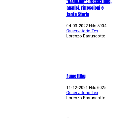
"BANDERA!" : recensione,
analisi, riflessioni e
tanta Storia
04-03-2022 Hits:5904
Osservatorio Tex
Lorenzo Barruscotto
...
Fumettiku
11-12-2021 Hits:6025
Osservatorio Tex
Lorenzo Barruscotto
...