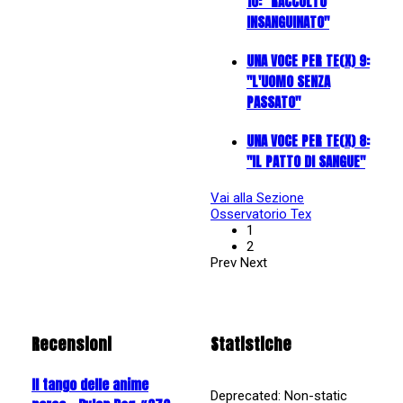
10: "RACCOLTO
INSANGUINATO"
UNA VOCE PER TE(X) 9:
"L'UOMO SENZA
PASSATO"
UNA VOCE PER TE(X) 8:
"IL PATTO DI SANGUE"
Vai alla Sezione
Osservatorio Tex
1
2
Prev
Next
Recensioni
Statistiche
Il tango delle anime
Deprecated
: Non-static