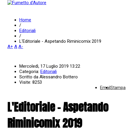
Home
/
Editoriali
/
L'Editoriale - Aspetando Riminicomix 2019
A+
A
A-
Mercoledì, 17 Luglio 2019 13:22
Categoria:
Editoriali
Scritto da
Alessandro Bottero
Visite: 8253
Email
Stampa
L'Editoriale - Aspetando
Riminicomix 2019