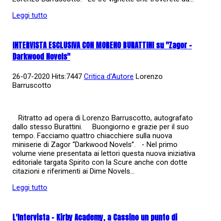
Leggi tutto
INTERVISTA ESCLUSIVA CON MORENO BURATTINI su "Zagor -
Darkwood Novels"
26-07-2020 Hits:7447
Critica d'Autore
Lorenzo
Barruscotto
Ritratto ad opera di Lorenzo Barruscotto, autografato
dallo stesso Burattini. Buongiorno e grazie per il suo
tempo. Facciamo quattro chiacchiere sulla nuova
miniserie di Zagor “Darkwood Novels”. - Nel primo
volume viene presentata ai lettori questa nuova iniziativa
editoriale targata Spirito con la Scure anche con dotte
citazioni e riferimenti ai Dime Novels...
Leggi tutto
L'Intervista - Kirby Academy, a Cassino un punto di