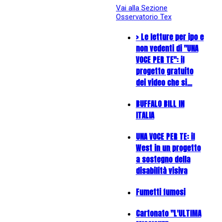
Vai alla Sezione
Osservatorio Tex
> Le letture per ipo e
non vedenti di "UNA
VOCE PER TE": il
progetto gratuito
dei video che si…
BUFFALO BILL IN
ITALIA
UNA VOCE PER TE: il
West in un progetto
a sostegno della
disabilità visiva
Fumetti fumosi
Cartonato "L'ULTIMA