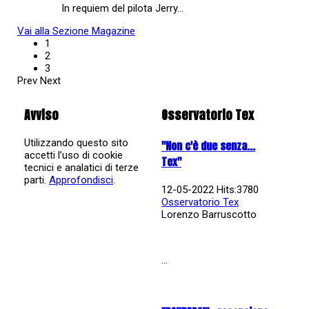
In requiem del pilota Jerry…
Vai alla Sezione Magazine
1
2
3
Prev
Next
Avviso
Osservatorio Tex
Utilizzando questo sito
"Non c'è due senza...
accetti l’uso di cookie
Tex"
tecnici e analatici di terze
parti.
Approfondisci
.
12-05-2022 Hits:3780
Osservatorio Tex
Lorenzo Barruscotto
...