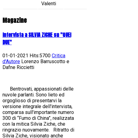
Valenti
Magazine
Intervista a SILVIA ZICHE su "QUEI
DUE"
01-01-2021 Hits:5700
Critica
d'Autore
Lorenzo Barruscotto e
Dafne Riccietti
Bentrovati, appassionati delle
nuvole parlanti. Sono lieto ed
orgoglioso di presentarvi la
versione integrale dell'intervista,
comparsa sull'importante numero
300 di “Fumo di China”, realizzata
con la mitica Silvia Ziche, che
ringrazio nuovamente. Ritratto di
Silvia Ziche, visionato anche