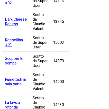
da Super
14113
#02
User
Scritto
Dark Cheese
da
13845
Returns
Claudio
Valenti
Scritto
Rossellina
da Super
15003
#01
User
Scritto
Scoppia la
da Super
14979
bomba!
User
Scritto
Fumettisti in
da
14900
sala parto
Claudio
Valenti
Scritto
La tavola
da
14230
rotonda
Claudio