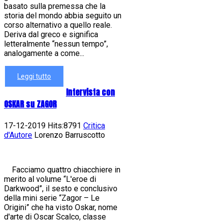
basato sulla premessa che la
storia del mondo abbia seguito un
corso alternativo a quello reale.
Deriva dal greco e significa
letteralmente “nessun tempo”,
analogamente a come...
Leggi tutto
Intervista con
OSKAR su ZAGOR
17-12-2019 Hits:8791
Critica
d'Autore
Lorenzo Barruscotto
Facciamo quattro chiacchiere in
merito al volume “L'eroe di
Darkwood”, il sesto e conclusivo
della mini serie “Zagor – Le
Origini” che ha visto Oskar, nome
d'arte di Oscar Scalco, classe