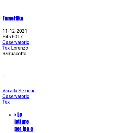
Fumettiku
11-12-2021
Hits:6017
Osservatorio
Tex
Lorenzo
Barruscotto
...
Vai alla Sezione
Osservatorio
Tex
> Le
letture
per ipo e