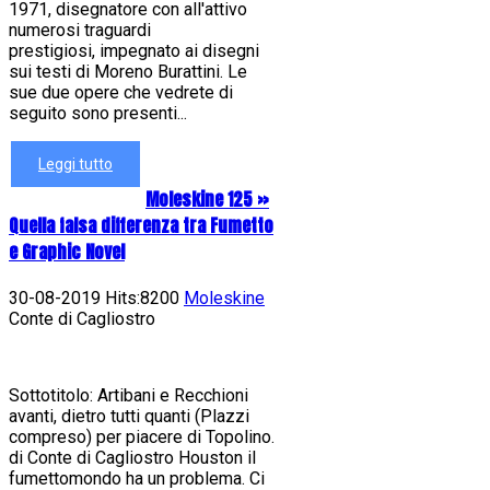
1971, disegnatore con all'attivo
numerosi traguardi
prestigiosi, impegnato ai disegni
sui testi di Moreno Burattini. Le
sue due opere che vedrete di
seguito sono presenti...
Leggi tutto
Moleskine 125 »
Quella falsa differenza tra Fumetto
e Graphic Novel
30-08-2019 Hits:8200
Moleskine
Conte di Cagliostro
Sottotitolo: Artibani e Recchioni
avanti, dietro tutti quanti (Plazzi
compreso) per piacere di Topolino.
di Conte di Cagliostro Houston il
fumettomondo ha un problema. Ci