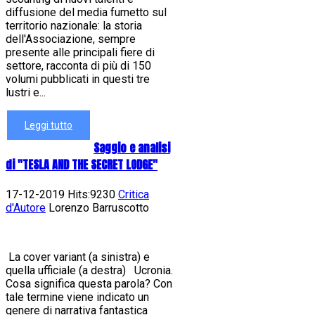
diffusione del media fumetto sul
territorio nazionale: la storia
dell'Associazione, sempre
presente alle principali fiere di
settore, racconta di più di 150
volumi pubblicati in questi tre
lustri e...
Leggi tutto
Saggio e analisi
di "TESLA AND THE SECRET LODGE"
17-12-2019 Hits:9230
Critica
d'Autore
Lorenzo Barruscotto
La cover variant (a sinistra) e
quella ufficiale (a destra) Ucronia.
Cosa significa questa parola? Con
tale termine viene indicato un
genere di narrativa fantastica