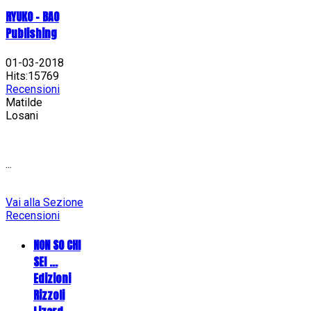
RYUKO - BAO
Publishing
01-03-2018
Hits:15769
Recensioni
Matilde
Losani
...
Vai alla Sezione
Recensioni
NON SO CHI
SEI ...
Edizioni
Rizzoli