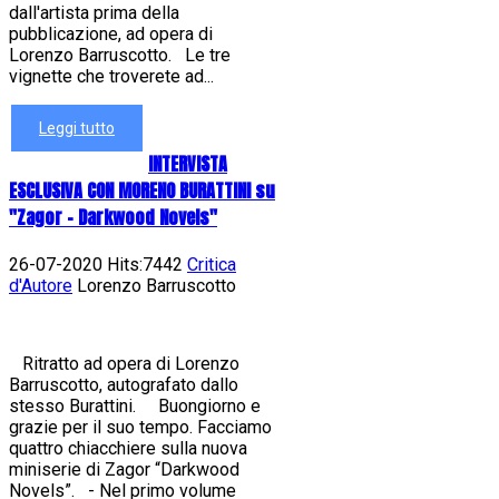
dall'artista prima della
pubblicazione, ad opera di
Lorenzo Barruscotto. Le tre
vignette che troverete ad...
Leggi tutto
INTERVISTA
ESCLUSIVA CON MORENO BURATTINI su
"Zagor - Darkwood Novels"
26-07-2020 Hits:7442
Critica
d'Autore
Lorenzo Barruscotto
Ritratto ad opera di Lorenzo
Barruscotto, autografato dallo
stesso Burattini. Buongiorno e
grazie per il suo tempo. Facciamo
quattro chiacchiere sulla nuova
miniserie di Zagor “Darkwood
Novels”. - Nel primo volume