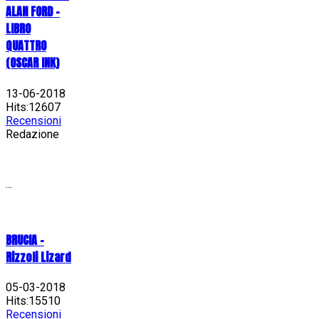
ALAN FORD –
LIBRO
QUATTRO
(OSCAR INK)
13-06-2018
Hits:12607
Recensioni
Redazione
...
BRUCIA -
Rizzoli Lizard
05-03-2018
Hits:15510
Recensioni