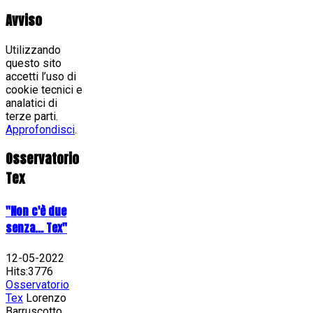
Avviso
Utilizzando
questo sito
accetti l’uso di
cookie tecnici e
analatici di
terze parti.
Approfondisci
.
Osservatorio
Tex
"Non c'è due
senza... Tex"
12-05-2022
Hits:3776
Osservatorio
Tex
Lorenzo
Barruscotto