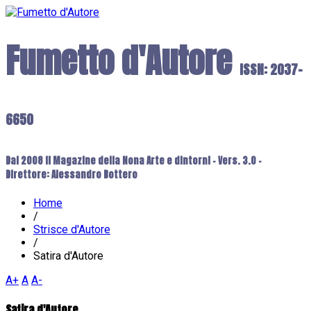
Fumetto d'Autore
ISSN: 2037-
6650
Dal 2008 il Magazine della Nona Arte e dintorni - Vers. 3.0 -
Direttore: Alessandro Bottero
Home
/
Strisce d'Autore
/
Satira d'Autore
A+
A
A-
Satira d'Autore