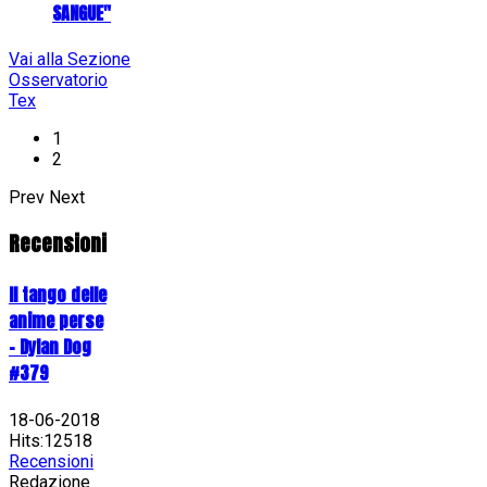
SANGUE"
Vai alla Sezione
Osservatorio
Tex
1
2
Prev
Next
Recensioni
Il tango delle
anime perse
- Dylan Dog
#379
18-06-2018
Hits:12518
Recensioni
Redazione