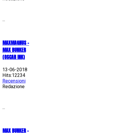
...
MAXMAGNUS –
MAX BUNKER
(OSCAR INK)
13-06-2018
Hits:12234
Recensioni
Redazione
...
MAX BUNKER –