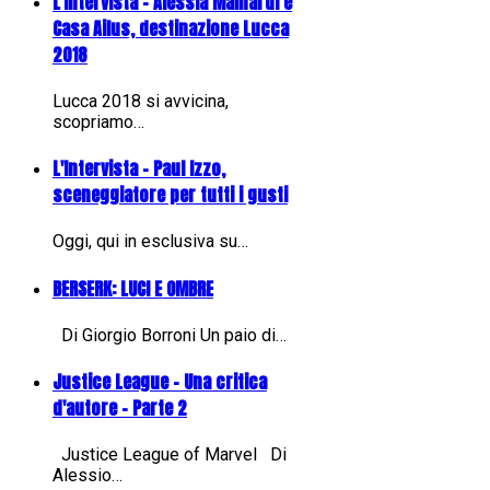
L'Intervista - Alessia Mainardi e
Casa Ailus, destinazione Lucca
2018
Lucca 2018 si avvicina,
scopriamo…
L'Intervista - Paul Izzo,
sceneggiatore per tutti i gusti
Oggi, qui in esclusiva su…
BERSERK: LUCI E OMBRE
Di Giorgio Borroni Un paio di…
Justice League - Una critica
d'autore - Parte 2
Justice League of Marvel Di
Alessio…