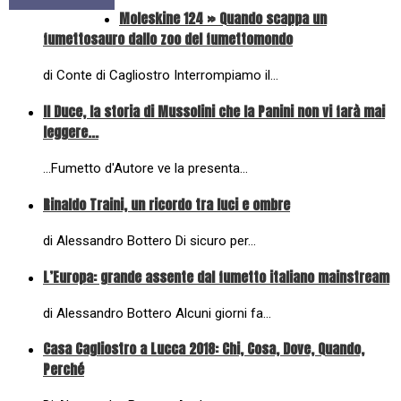
Moleskine 124 » Quando scappa un
fumettosauro dallo zoo del fumettomondo
di Conte di Cagliostro Interrompiamo il…
Il Duce, la storia di Mussolini che la Panini non vi farà mai
leggere...
...Fumetto d'Autore ve la presenta…
Rinaldo Traini, un ricordo tra luci e ombre
di Alessandro Bottero Di sicuro per…
L’Europa: grande assente dal fumetto italiano mainstream
di Alessandro Bottero Alcuni giorni fa…
Casa Cagliostro a Lucca 2018: Chi, Cosa, Dove, Quando,
Perché