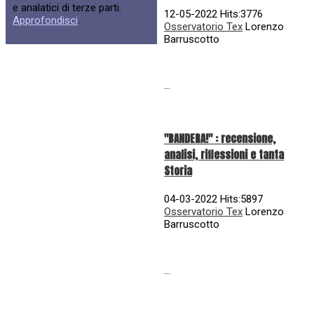
e analatici di terze parti.
12-05-2022 Hits:3776
Approfondisci
.
Osservatorio Tex
Lorenzo
Barruscotto
...
"BANDERA!" : recensione,
analisi, riflessioni e tanta
Storia
04-03-2022 Hits:5897
Osservatorio Tex
Lorenzo
Barruscotto
...