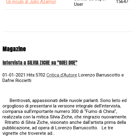
Gli incubi di Julio Azamor
15647
User
Magazine
Intervista a SILVIA ZICHE su "QUEI DUE"
01-01-2021 Hits:5702
Critica d'Autore
Lorenzo Barruscotto e
Dafne Riccietti
Bentrovati, appassionati delle nuvole parlanti. Sono lieto ed
orgoglioso di presentarvi la versione integrale dell'intervista,
comparsa sull'importante numero 300 di “Fumo di China”,
realizzata con la mitica Silvia Ziche, che ringrazio nuovamente.
Ritratto di Silvia Ziche, visionato anche dall'artista prima della
pubblicazione, ad opera di Lorenzo Barruscotto. Le tre
vignette che troverete ad...