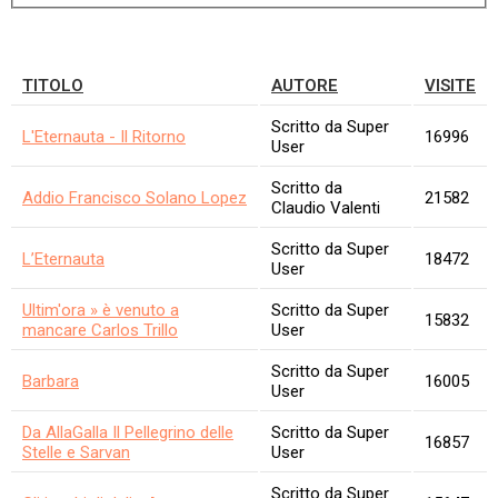
TITOLO
AUTORE
VISITE
Scritto da Super
L'Eternauta - Il Ritorno
16996
User
Scritto da
Addio Francisco Solano Lopez
21582
Claudio Valenti
Scritto da Super
L’Eternauta
18472
User
Ultim'ora » è venuto a
Scritto da Super
15832
mancare Carlos Trillo
User
Scritto da Super
Barbara
16005
User
Da AllaGalla Il Pellegrino delle
Scritto da Super
16857
Stelle e Sarvan
User
Scritto da Super