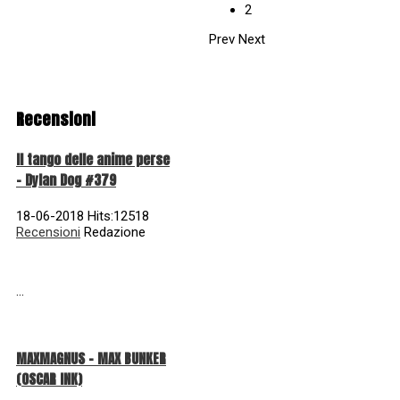
2
Prev
Next
Recensioni
Il tango delle anime perse
- Dylan Dog #379
18-06-2018 Hits:12518
Recensioni
Redazione
...
MAXMAGNUS – MAX BUNKER
(OSCAR INK)