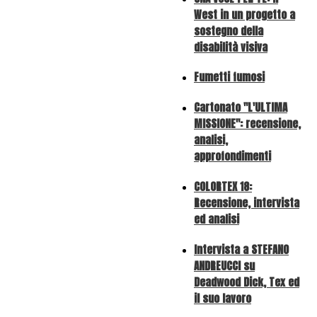
West in un progetto a
sostegno della
disabilità visiva
Fumetti fumosi
Cartonato "L'ULTIMA
MISSIONE": recensione,
analisi,
approfondimenti
COLORTEX 18:
Recensione, intervista
ed analisi
Intervista a STEFANO
ANDREUCCI su
Deadwood Dick, Tex ed
il suo lavoro