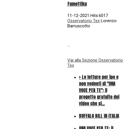
Fumettiku
11-12-2021 Hits:6017
Osservatorio Tex
Lorenzo
Barruscotto
...
Vai alla Sezione Osservatorio
Tex
> Le letture per ipo e
non vedenti di "UNA
VOCE PER TE": il
progetto gratuito dei
video che si…
BUFFALO BILL IN ITALIA
UNA VOCE PER TE: il