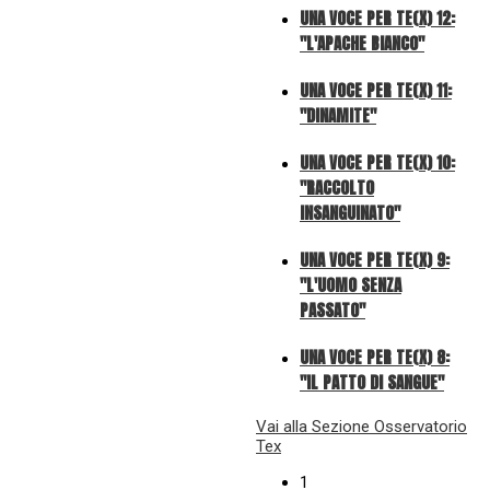
UNA VOCE PER TE(X) 12:
"L'APACHE BIANCO"
UNA VOCE PER TE(X) 11:
"DINAMITE"
UNA VOCE PER TE(X) 10:
"RACCOLTO
INSANGUINATO"
UNA VOCE PER TE(X) 9:
"L'UOMO SENZA
PASSATO"
UNA VOCE PER TE(X) 8:
"IL PATTO DI SANGUE"
Vai alla Sezione Osservatorio
Tex
1