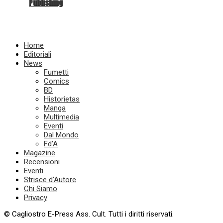
Publishing
Home
Editoriali
News
Fumetti
Comics
BD
Historietas
Manga
Multimedia
Eventi
Dal Mondo
Fd'A
Magazine
Recensioni
Eventi
Strisce d'Autore
Chi Siamo
Privacy
© Cagliostro E-Press Ass. Cult. Tutti i diritti riservati.