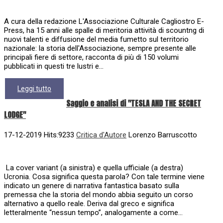
A cura della redazione L'Associazione Culturale Cagliostro E-
Press, ha 15 anni alle spalle di meritoria attività di scountng di
nuovi talenti e diffusione del media fumetto sul territorio
nazionale: la storia dell'Associazione, sempre presente alle
principali fiere di settore, racconta di più di 150 volumi
pubblicati in questi tre lustri e...
Leggi tutto
Saggio e analisi di "TESLA AND THE SECRET
LODGE"
17-12-2019 Hits:9233
Critica d'Autore
Lorenzo Barruscotto
La cover variant (a sinistra) e quella ufficiale (a destra)
Ucronia. Cosa significa questa parola? Con tale termine viene
indicato un genere di narrativa fantastica basato sulla
premessa che la storia del mondo abbia seguito un corso
alternativo a quello reale. Deriva dal greco e significa
letteralmente “nessun tempo”, analogamente a come...