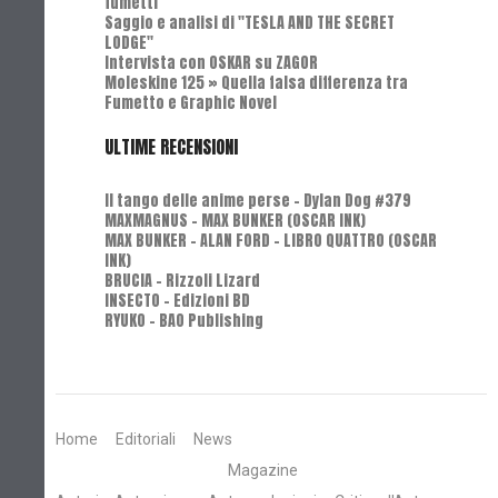
fumetti
Saggio e analisi di "TESLA AND THE SECRET
LODGE"
Intervista con OSKAR su ZAGOR
Moleskine 125 » Quella falsa differenza tra
Fumetto e Graphic Novel
ULTIME RECENSIONI
Il tango delle anime perse - Dylan Dog #379
MAXMAGNUS – MAX BUNKER (OSCAR INK)
MAX BUNKER – ALAN FORD – LIBRO QUATTRO (OSCAR
INK)
BRUCIA - Rizzoli Lizard
INSECTO - Edizioni BD
RYUKO - BAO Publishing
Home
Editoriali
News
Magazine