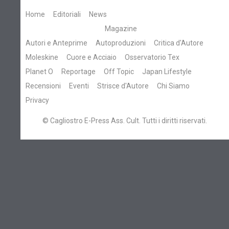
Home
Editoriali
News
Magazine
Autori e Anteprime
Autoproduzioni
Critica d'Autore
Moleskine
Cuore e Acciaio
Osservatorio Tex
Planet O
Reportage
Off Topic
Japan Lifestyle
Recensioni
Eventi
Strisce d'Autore
Chi Siamo
Privacy
© Cagliostro E-Press Ass. Cult. Tutti i diritti riservati.