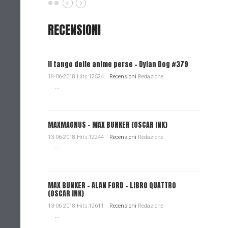
RECENSIONI
Il tango delle anime perse - Dylan Dog #379
18-06-2018 Hits:12524
Recensioni
Redazione
...
MAXMAGNUS – MAX BUNKER (OSCAR INK)
13-06-2018 Hits:12244
Recensioni
Redazione
...
MAX BUNKER – ALAN FORD – LIBRO QUATTRO
(OSCAR INK)
13-06-2018 Hits:12611
Recensioni
Redazione
...