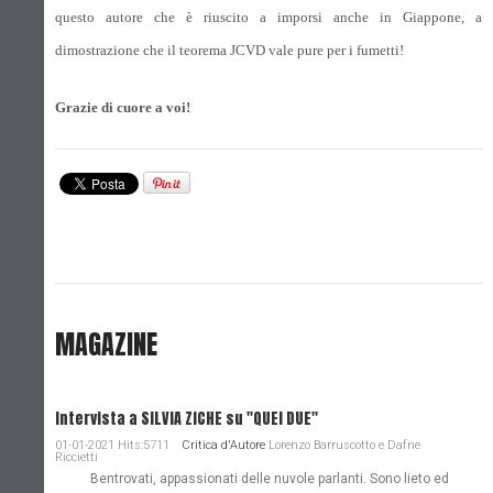
questo autore che è riuscito a imporsi anche in Giappone, a
dimostrazione che il teorema JCVD vale pure per i fumetti!
Grazie di cuore a voi!
MAGAZINE
Intervista a SILVIA ZICHE su "QUEI DUE"
01-01-2021 Hits:5711
Critica d'Autore
Lorenzo Barruscotto e Dafne
Riccietti
Bentrovati, appassionati delle nuvole parlanti. Sono lieto ed