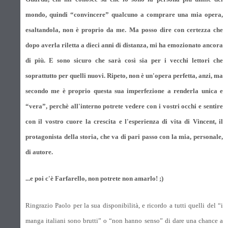
mondo, quindi “convincere” qualcuno a comprare una mia opera,
esaltandola, non è proprio da me. Ma posso dire con certezza che
dopo averla riletta a dieci anni di distanza, mi ha emozionato ancora
di più. E sono sicuro che sarà così sia per i vecchi lettori che
soprattutto per quelli nuovi. Ripeto, non è un'opera perfetta, anzi, ma
secondo me è proprio questa sua imperfezione a renderla unica e
“vera”, perchè all'interno potrete vedere con i vostri occhi e sentire
con il vostro cuore la crescita e l'esperienza di vita di Vincent, il
protagonista della storia, che va di pari passo con la mia, personale,
di autore.
...e poi c'è Farfarello, non potrete non amarlo! ;)
Ringrazio Paolo per la sua disponibilità, e ricordo a tutti quelli del “i
manga italiani sono brutti” o “non hanno senso” di dare una chance a