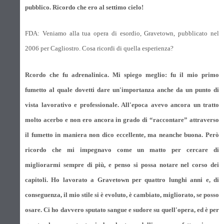
pubblico. Ricordo che ero al settimo cielo!
FDA: Veniamo alla tua opera di esordio, Gravetown, pubblicato nel
2006 per Cagliostro. Cosa ricordi di quella esperienza?
Rcordo che fu adrenalinica. Mi spiego meglio: fu il mio primo
fumetto al quale dovetti dare un'importanza anche da un punto di
vista lavorativo e professionale. All'epoca avevo ancora un tratto
molto acerbo e non ero ancora in grado di “raccontare” attraverso
il fumetto in maniera non dico eccellente, ma neanche buona. Però
ricordo che mi impegnavo come un matto per cercare di
migliorarmi sempre di più, e penso si possa notare nel corso dei
capitoli. Ho lavorato a Gravetown per quattro lunghi anni e, di
conseguenza, il mio stile si è evoluto, è cambiato, migliorato, se posso
osare. Ci ho davvero sputato sangue e sudore su quell'opera, ed è per