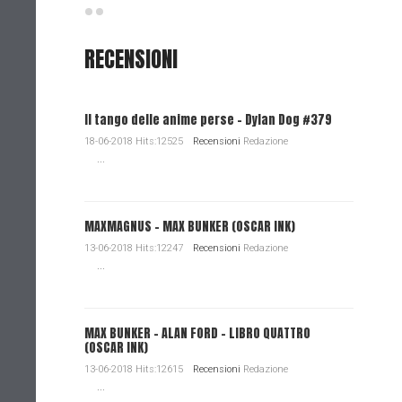
RECENSIONI
Il tango delle anime perse - Dylan Dog #379
18-06-2018 Hits:12525
Recensioni
Redazione
...
MAXMAGNUS – MAX BUNKER (OSCAR INK)
13-06-2018 Hits:12247
Recensioni
Redazione
...
MAX BUNKER – ALAN FORD – LIBRO QUATTRO
(OSCAR INK)
13-06-2018 Hits:12615
Recensioni
Redazione
...