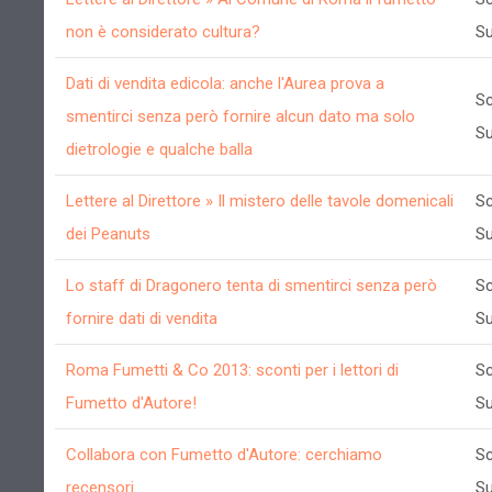
non è considerato cultura?
Su
Dati di vendita edicola: anche l'Aurea prova a
Sc
smentirci senza però fornire alcun dato ma solo
Su
dietrologie e qualche balla
Lettere al Direttore » Il mistero delle tavole domenicali
Sc
dei Peanuts
Su
Lo staff di Dragonero tenta di smentirci senza però
Sc
fornire dati di vendita
Su
Roma Fumetti & Co 2013: sconti per i lettori di
Sc
Fumetto d'Autore!
Su
Collabora con Fumetto d'Autore: cerchiamo
Sc
recensori
Su