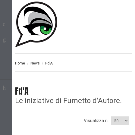
Home
/
News
/
Fd'A
Fd'A
Le iniziative di Fumetto d'Autore.
Visualizza n.