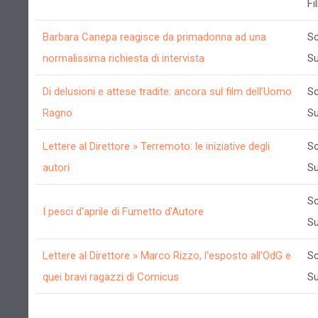
Fi
Barbara Canepa reagisce da primadonna ad una
Sc
normalissima richiesta di intervista
Su
Di delusioni e attese tradite: ancora sul film dell’Uomo
Sc
Ragno
Su
Lettere al Direttore » Terremoto: le iniziative degli
Sc
autori
Su
Sc
I pesci d'aprile di Fumetto d'Autore
Su
Lettere al Direttore » Marco Rizzo, l'esposto all'OdG e
Sc
quei bravi ragazzi di Comicus
Su