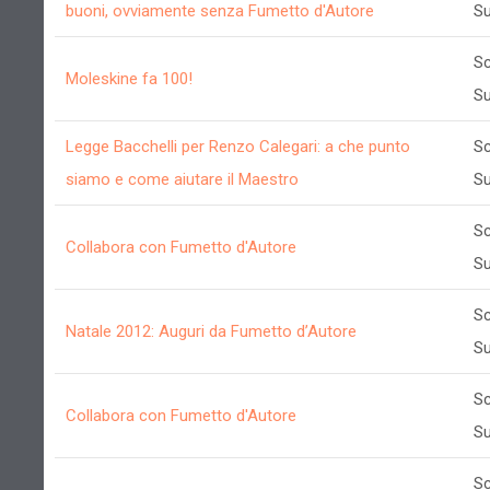
buoni, ovviamente senza Fumetto d'Autore
Su
Sc
Moleskine fa 100!
Su
Legge Bacchelli per Renzo Calegari: a che punto
Sc
siamo e come aiutare il Maestro
Su
Sc
Collabora con Fumetto d'Autore
Su
Sc
Natale 2012: Auguri da Fumetto d’Autore
Su
Sc
Collabora con Fumetto d'Autore
Su
Sc