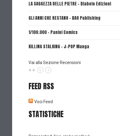
LA SAGGEZZA DELLE PIETRE - Diabolo Edizioni
REVERIE 
GLI ANNI CHE RESTANO - BAO Publishing
FIRE PUN
1/100.000 - Panini Comics
MY CAPR
KILLING STALKING - J-POP Manga
PSYCO-P
(Planet
Vai alla Sezione Recensioni
FEED RSS
Voci Feed
STATISTICHE