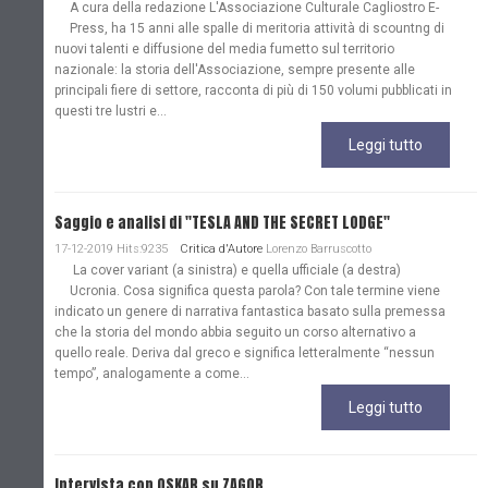
A cura della redazione L'Associazione Culturale Cagliostro E-
Press, ha 15 anni alle spalle di meritoria attività di scountng di
nuovi talenti e diffusione del media fumetto sul territorio
nazionale: la storia dell'Associazione, sempre presente alle
principali fiere di settore, racconta di più di 150 volumi pubblicati in
questi tre lustri e...
Leggi tutto
Saggio e analisi di "TESLA AND THE SECRET LODGE"
17-12-2019 Hits:9235
Critica d'Autore
Lorenzo Barruscotto
La cover variant (a sinistra) e quella ufficiale (a destra)
Ucronia. Cosa significa questa parola? Con tale termine viene
indicato un genere di narrativa fantastica basato sulla premessa
che la storia del mondo abbia seguito un corso alternativo a
quello reale. Deriva dal greco e significa letteralmente “nessun
tempo”, analogamente a come...
Leggi tutto
Intervista con OSKAR su ZAGOR