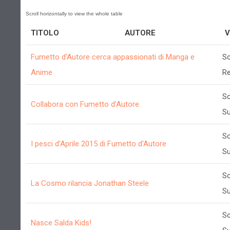
TITOLO
AUTORE
V
Fumetto d'Autore cerca appassionati di Manga e
Sc
Anime
R
Sc
Collabora con Fumetto d'Autore
Su
Sc
I pesci d'Aprile 2015 di Fumetto d'Autore
Su
Sc
La Cosmo rilancia Jonathan Steele
Su
Sc
Nasce Salda Kids!