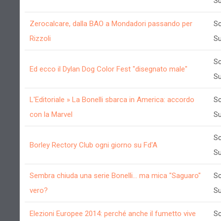
Su
Zerocalcare, dalla BAO a Mondadori passando per
Sc
Rizzoli
Su
Sc
Ed ecco il Dylan Dog Color Fest "disegnato male"
Su
L'Editoriale » La Bonelli sbarca in America: accordo
Sc
con la Marvel
Su
Sc
Borley Rectory Club ogni giorno su Fd'A
Su
Sembra chiuda una serie Bonelli... ma mica "Saguaro"
Sc
vero?
Su
Elezioni Europee 2014: perché anche il fumetto vive
Sc