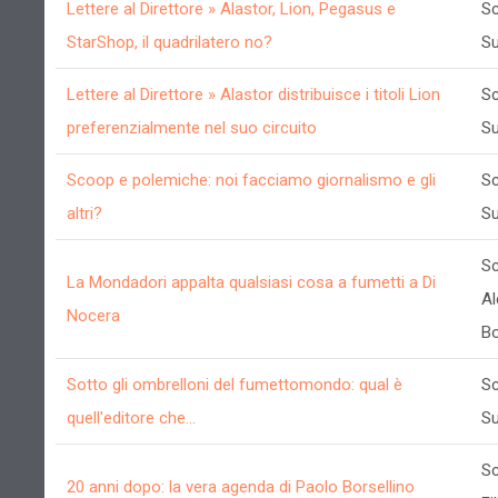
Lettere al Direttore » Alastor, Lion, Pegasus e
Sc
StarShop, il quadrilatero no?
Su
Lettere al Direttore » Alastor distribuisce i titoli Lion
Sc
preferenzialmente nel suo circuito
Su
Scoop e polemiche: noi facciamo giornalismo e gli
Sc
altri?
Su
Sc
La Mondadori appalta qualsiasi cosa a fumetti a Di
Al
Nocera
Bo
Sotto gli ombrelloni del fumettomondo: qual è
Sc
quell'editore che...
Su
Sc
20 anni dopo: la vera agenda di Paolo Borsellino