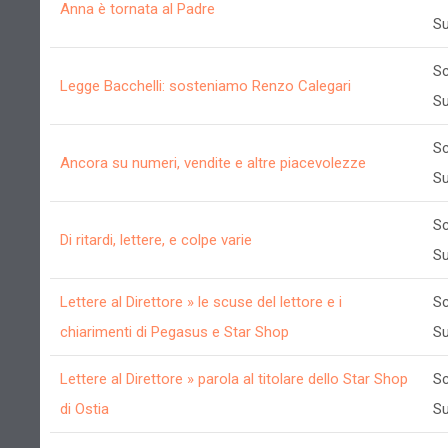
Anna è tornata al Padre
Su
Sc
Legge Bacchelli: sosteniamo Renzo Calegari
Su
Sc
Ancora su numeri, vendite e altre piacevolezze
Su
Sc
Di ritardi, lettere, e colpe varie
Su
Lettere al Direttore » le scuse del lettore e i
Sc
chiarimenti di Pegasus e Star Shop
Su
Lettere al Direttore » parola al titolare dello Star Shop
Sc
di Ostia
Su