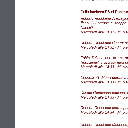
Dalla bacheca FB di Roberto
Roberto Recchioni A margine,
fisso. Lui prende e scappa.
Napoli?
Mercoledì alle 14.32 · Mi pia
Roberto Recchioni Che mi rico
Mercoledì alle 14.32 · Mi pi
Fabio D'Auria non lo so, m
"redazione" stava per idea co
Mercoledì alle 14.33 · Mi pi
Christian G. Marra portatevi
Mercoledì alle 14.33 · Mi pia
Davide Occhicone capisco. es
Mercoledì alle 14.33 · Mi pi
Roberto Recchioni porto i guan
Mercoledì alle 14.34 · Mi pi
Roberto Recchioni Madonna,