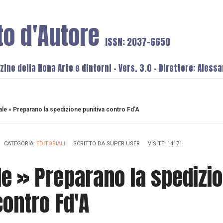
to d'Autore
ISSN: 2037-6650
ine della Nona Arte e dintorni - Vers. 3.0 - Direttore: Aless
iale » Preparano la spedizione punitiva contro Fd'A
CATEGORIA:
EDITORIALI
SCRITTO DA
SUPER USER
VISITE: 14171
ale » Preparano la spedizi
contro Fd'A