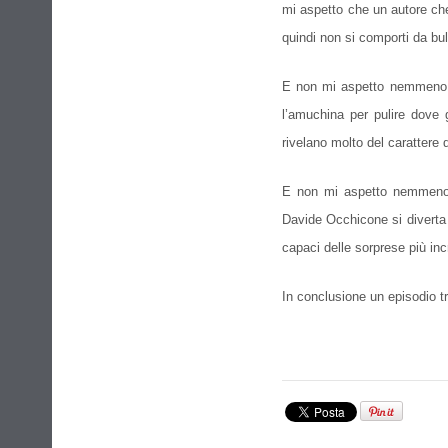
mi aspetto che un autore che
quindi non si comporti da bul
E non mi aspetto nemmeno c
l’amuchina per pulire dove g
rivelano molto del carattere 
E non mi aspetto nemmeno ch
Davide Occhicone si diverta 
capaci delle sorprese più incr
In conclusione un episodio tr