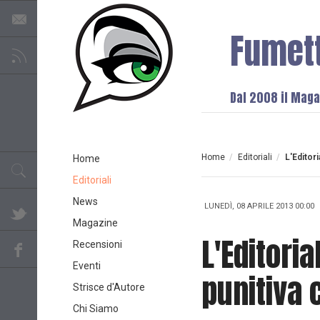
Fumet
Dal 2008 il Magaz
Home
/
Editoriali
/
L'Editor
Home
Editoriali
News
LUNEDÌ, 08 APRILE 2013 00:00
Magazine
L'Editori
Recensioni
Eventi
punitiva 
Strisce d'Autore
Chi Siamo