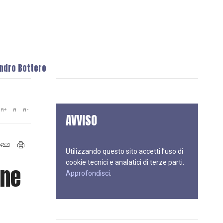
andro Bottero
AVVISO
Utilizzando questo sito accetti l’uso di
cookie tecnici e analatici di terze parti.
one
Approfondisci
.