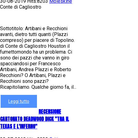
30-08-2019 Hits:8203
Moleskine
Conte di Cagliostro
Sottotitolo: Artibani e Recchioni
avanti, dietro tutti quanti (Plazzi
compreso) per piacere di Topolino.
di Conte di Cagliostro Houston il
fumettomondo ha un problema. Ci
sono dei pazzi che vanno in giro
spacciandosi per Francesco
Artibani, Andrea Plazzi e Roberto
Recchioni? O Artibani, Plazzi e
Recchioni sono pazzi?
Ricapitoliamo. Qualche giorno fa, il...
Leggi tutto
RECENSIONE
CARTONATO DEADWOOD DICK "TRA IL
TEXAS E L'INFERNO"