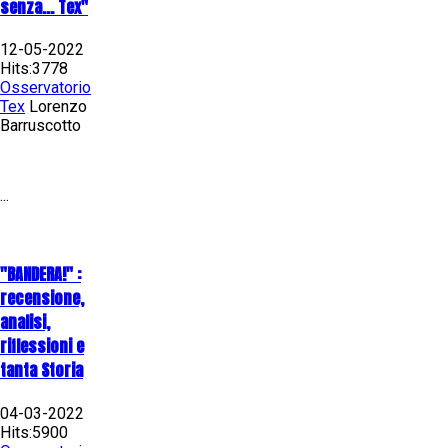
senza... Tex"
12-05-2022
Hits:3778
Osservatorio
Tex
Lorenzo
Barruscotto
...
"BANDERA!" :
recensione,
analisi,
riflessioni e
tanta Storia
04-03-2022
Hits:5900