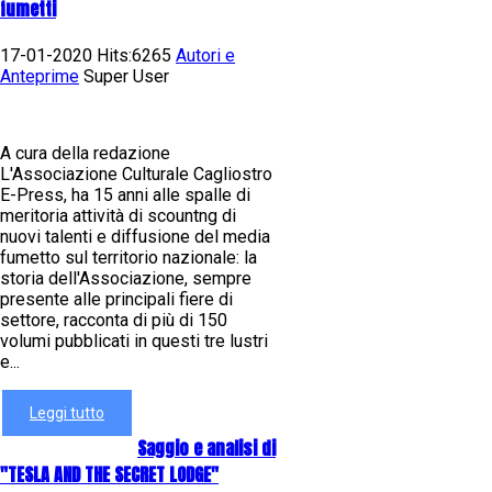
fumetti
17-01-2020 Hits:6265
Autori e
Anteprime
Super User
A cura della redazione
L'Associazione Culturale Cagliostro
E-Press, ha 15 anni alle spalle di
meritoria attività di scountng di
nuovi talenti e diffusione del media
fumetto sul territorio nazionale: la
storia dell'Associazione, sempre
presente alle principali fiere di
settore, racconta di più di 150
volumi pubblicati in questi tre lustri
e...
Leggi tutto
Saggio e analisi di
"TESLA AND THE SECRET LODGE"