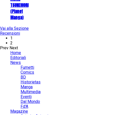
TSUNEMORI
(Planet
Manga)
Vai alla Sezione
Recensioni
1
2
Prev
Next
Home
Editoriali
News
Fumetti
Comics
BD
Historietas
Manga
Multimedia
Eventi
Dal Mondo
Fd'A
Magazine