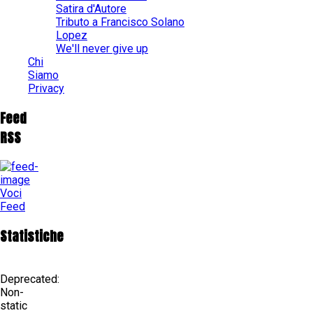
Satira d'Autore
Tributo a Francisco Solano
Lopez
We'll never give up
Chi
Siamo
Privacy
Feed
RSS
Voci
Feed
Statistiche
Deprecated
:
Non-
static