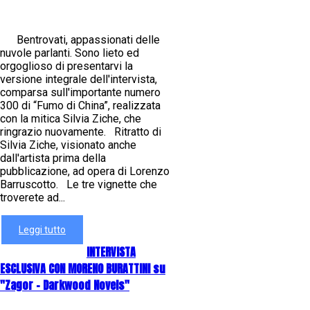
Bentrovati, appassionati delle
nuvole parlanti. Sono lieto ed
orgoglioso di presentarvi la
versione integrale dell'intervista,
comparsa sull'importante numero
300 di “Fumo di China”, realizzata
con la mitica Silvia Ziche, che
ringrazio nuovamente. Ritratto di
Silvia Ziche, visionato anche
dall'artista prima della
pubblicazione, ad opera di Lorenzo
Barruscotto. Le tre vignette che
troverete ad...
Leggi tutto
INTERVISTA
ESCLUSIVA CON MORENO BURATTINI su
"Zagor - Darkwood Novels"