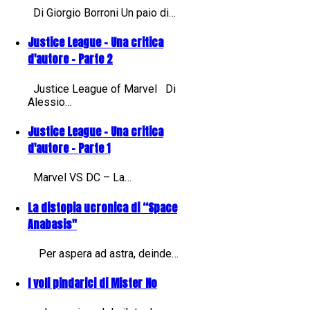
Di Giorgio Borroni Un paio di…
Justice League - Una critica
d'autore - Parte 2
Justice League of Marvel Di
Alessio…
Justice League - Una critica
d'autore - Parte 1
Marvel VS DC – La…
La distopia ucronica di “Space
Anabasis"
Per aspera ad astra, deinde…
I voli pindarici di Mister No