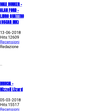
MAX BUNKER –
ALAN FORD –
LIBRO QUATTRO
(OSCAR INK)
13-06-2018
Hits:12609
Recensioni
Redazione
...
BRUCIA -
Rizzoli Lizard
05-03-2018
Hits:15517
Recensioni