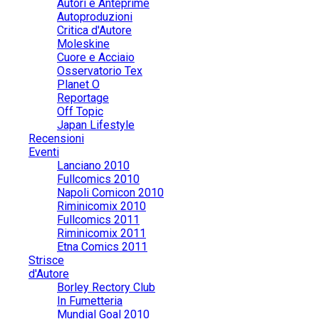
Autori e Anteprime
Autoproduzioni
Critica d'Autore
Moleskine
Cuore e Acciaio
Osservatorio Tex
Planet O
Reportage
Off Topic
Japan Lifestyle
Recensioni
Eventi
Lanciano 2010
Fullcomics 2010
Napoli Comicon 2010
Riminicomix 2010
Fullcomics 2011
Riminicomix 2011
Etna Comics 2011
Strisce
d'Autore
Borley Rectory Club
In Fumetteria
Mundial Goal 2010