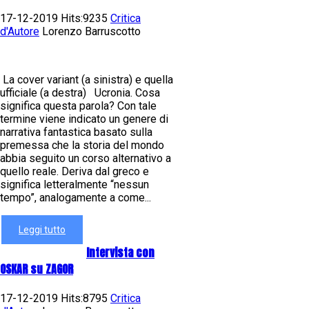
17-12-2019 Hits:9235
Critica
d'Autore
Lorenzo Barruscotto
La cover variant (a sinistra) e quella
ufficiale (a destra) Ucronia. Cosa
significa questa parola? Con tale
termine viene indicato un genere di
narrativa fantastica basato sulla
premessa che la storia del mondo
abbia seguito un corso alternativo a
quello reale. Deriva dal greco e
significa letteralmente “nessun
tempo”, analogamente a come...
Leggi tutto
Intervista con
OSKAR su ZAGOR
17-12-2019 Hits:8795
Critica