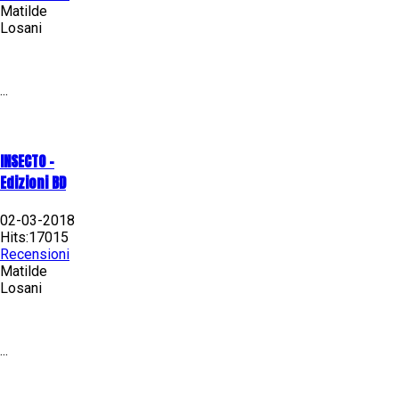
Matilde
Losani
...
INSECTO -
Edizioni BD
02-03-2018
Hits:17015
Recensioni
Matilde
Losani
...