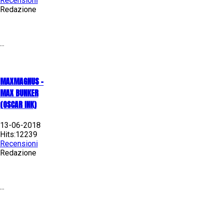
Recensioni
Redazione
...
MAXMAGNUS –
MAX BUNKER
(OSCAR INK)
13-06-2018
Hits:12239
Recensioni
Redazione
...