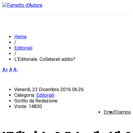
Home
/
Editoriali
/
L'Editoriale. Collaterali addio?
A+
A
A-
Venerdì, 23 Dicembre 2016 06:26
Categoria:
Editoriali
Scritto da
Redazione
Visite: 14830
Email
Stampa