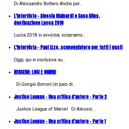
Di Alessandro Bottero Anche per…
L'Intervista - Alessia Mainardi e Casa Ailus,
destinazione Lucca 2018
Lucca 2018 si avvicina, scopriamo…
L'Intervista - Paul Izzo, sceneggiatore per tutti i gusti
Oggi, qui in esclusiva su…
BERSERK: LUCI E OMBRE
Di Giorgio Borroni Un paio di…
Justice League - Una critica d'autore - Parte 2
Justice League of Marvel Di Alessio…
Justice League - Una critica d'autore - Parte 1