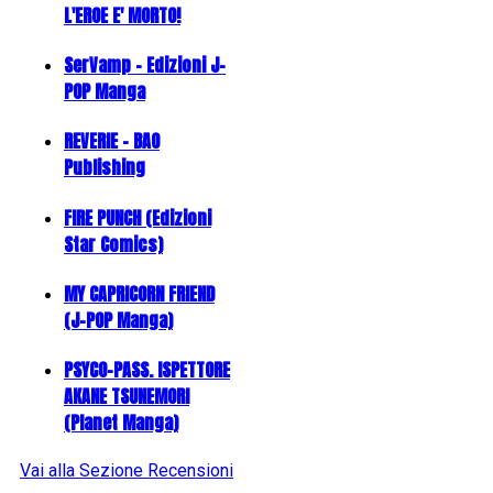
L'EROE E' MORTO!
SerVamp - Edizioni J-
POP Manga
REVERIE - BAO
Publishing
FIRE PUNCH (Edizioni
Star Comics)
MY CAPRICORN FRIEND
(J-POP Manga)
PSYCO-PASS. ISPETTORE
AKANE TSUNEMORI
(Planet Manga)
Vai alla Sezione Recensioni