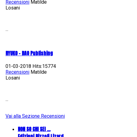
Recensioni
Matilde
Losani
...
RYUKO - BAO Publishing
01-03-2018 Hits:15774
Recensioni
Matilde
Losani
...
Vai alla Sezione Recensioni
NON SO CHI SEI ...
Edizioni Rizzoli Lizard