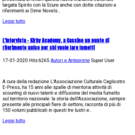
targata Spirito con la Scure anche con dotte citazioni e
riferimenti ai Dime Novels...
Leggi tutto
L'Intervista - Kirby Academy, a Cassino un punto di
riferimento unico per chi vuole fare fumetti
17-01-2020 Hits:6265
Autori e Anteprime
Super User
A cura della redazione L'Associazione Culturale Cagliostro
E-Press, ha 15 anni alle spalle di meritoria attività di
scountng di nuovi talenti e diffusione del media fumetto
sul territorio nazionale: la storia dell'Associazione, sempre
presente alle principali fiere di settore, racconta di più di
150 volumi pubblicati in questi tre lustri e...
Leggi tutto