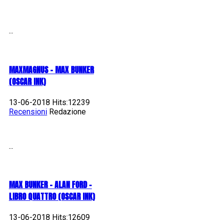
...
MAXMAGNUS – MAX BUNKER
(OSCAR INK)
13-06-2018 Hits:12239
Recensioni
Redazione
...
MAX BUNKER – ALAN FORD –
LIBRO QUATTRO (OSCAR INK)
13-06-2018 Hits:12609