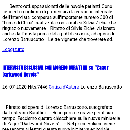
Bentrovati, appassionati delle nuvole parlanti. Sono
lieto ed orgoglioso di presentarvi la versione integrale
dell'intervista, comparsa sull'importante numero 300 di
“Fumo di China”, realizzata con la mitica Silvia Ziche, che
ringrazio nuovamente. Ritratto di Silvia Ziche, visionato
anche dall'artista prima della pubblicazione, ad opera di
Lorenzo Barruscotto. Le tre vignette che troverete ad...
Leggi tutto
INTERVISTA ESCLUSIVA CON MORENO BURATTINI su "Zagor -
Darkwood Novels"
26-07-2020 Hits:7446
Critica d'Autore
Lorenzo Barruscotto
Ritratto ad opera di Lorenzo Barruscotto, autografato
dallo stesso Burattini. Buongiorno e grazie per il suo
tempo. Facciamo quattro chiacchiere sulla nuova miniserie
di Zagor “Darkwood Novels”. - Nel primo volume viene
presentata ai lettori questa nuova iniziativa editoriale