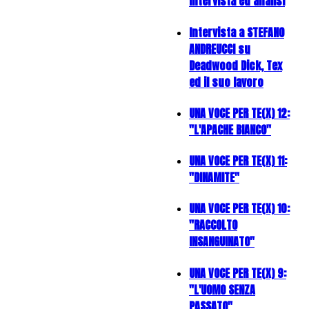
intervista ed analisi
Intervista a STEFANO
ANDREUCCI su
Deadwood Dick, Tex
ed il suo lavoro
UNA VOCE PER TE(X) 12:
"L'APACHE BIANCO"
UNA VOCE PER TE(X) 11:
"DINAMITE"
UNA VOCE PER TE(X) 10:
"RACCOLTO
INSANGUINATO"
UNA VOCE PER TE(X) 9:
"L'UOMO SENZA
PASSATO"