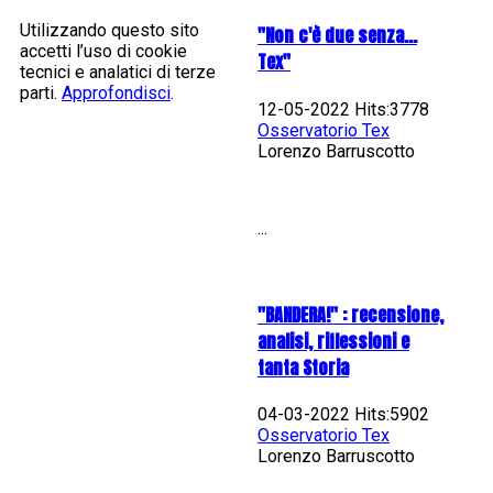
Utilizzando questo sito
"Non c'è due senza...
accetti l’uso di cookie
Tex"
tecnici e analatici di terze
parti.
Approfondisci
.
12-05-2022 Hits:3778
Osservatorio Tex
Lorenzo Barruscotto
...
"BANDERA!" : recensione,
analisi, riflessioni e
tanta Storia
04-03-2022 Hits:5902
Osservatorio Tex
Lorenzo Barruscotto