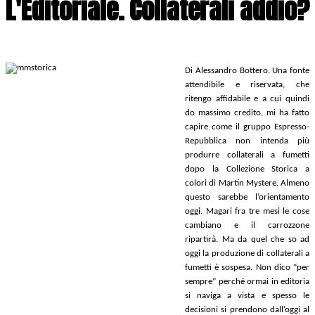
L'Editoriale. Collaterali addio?
Di Alessandro Bottero.
Una fonte
attendibile e riservata, che
ritengo affidabile e a cui quindi
do massimo credito, mi ha fatto
capire come il gruppo Espresso-
Repubblica non intenda più
produrre collaterali a fumetti
dopo la Collezione Storica a
colori di Martin Mystere. Almeno
questo sarebbe l’orientamento
oggi. Magari fra tre mesi le cose
cambiano e il carrozzone
ripartirà. Ma da quel che so ad
oggi la produzione di collaterali a
fumetti è sospesa. Non dico “per
sempre” perché ormai in editoria
si naviga a vista e spesso le
decisioni si prendono dall’oggi al