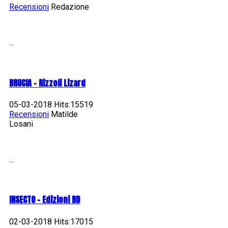
Recensioni
Redazione
...
BRUCIA - Rizzoli Lizard
05-03-2018 Hits:15519
Recensioni
Matilde
Losani
...
INSECTO - Edizioni BD
02-03-2018 Hits:17015