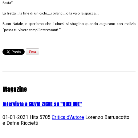
Basta”.
La fretta… la fine di un ciclo….i bilanci…o la va o la spacca….
Buon Natale, e speriamo che i cinesi si sbaglino quando augurano con malizia
"possa tu vivere tempi interessanti "
Magazine
Intervista a SILVIA ZICHE su "QUEI DUE"
01-01-2021 Hits:5705
Critica d'Autore
Lorenzo Barruscotto
e Dafne Riccietti