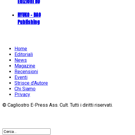
Edizioni BD
RYUKO - BAO
Publishing
Home
Editoriali
News
Magazine
Recensioni
Eventi
Strisce d'Autore
Chi Siamo
Privacy
© Cagliostro E-Press Ass. Cult. Tutti i diritti riservati.