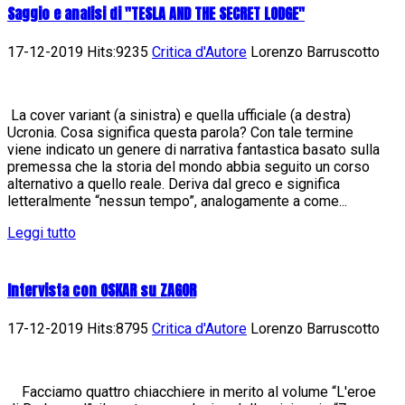
Saggio e analisi di "TESLA AND THE SECRET LODGE"
17-12-2019 Hits:9235
Critica d'Autore
Lorenzo Barruscotto
La cover variant (a sinistra) e quella ufficiale (a destra)
Ucronia. Cosa significa questa parola? Con tale termine
viene indicato un genere di narrativa fantastica basato sulla
premessa che la storia del mondo abbia seguito un corso
alternativo a quello reale. Deriva dal greco e significa
letteralmente “nessun tempo”, analogamente a come...
Leggi tutto
Intervista con OSKAR su ZAGOR
17-12-2019 Hits:8795
Critica d'Autore
Lorenzo Barruscotto
Facciamo quattro chiacchiere in merito al volume “L'eroe