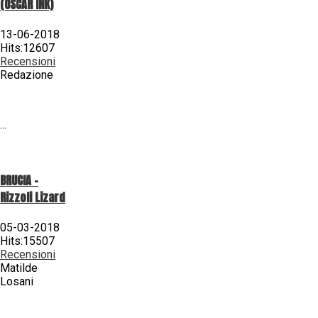
(OSCAR INK)
13-06-2018
Hits:12607
Recensioni
Redazione
...
BRUCIA -
Rizzoli Lizard
05-03-2018
Hits:15507
Recensioni
Matilde
Losani