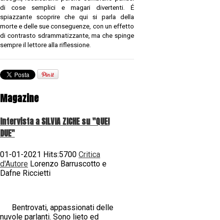
di cose semplici e magari divertenti. É
spiazzante scoprire che qui si parla della
morte e delle sue conseguenze, con un effetto
di contrasto sdrammatizzante, ma che spinge
sempre il lettore alla riflessione.
Magazine
Intervista a SILVIA ZICHE su "QUEI
DUE"
01-01-2021 Hits:5700
Critica
d'Autore
Lorenzo Barruscotto e
Dafne Riccietti
Bentrovati, appassionati delle
nuvole parlanti. Sono lieto ed