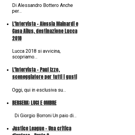
Di Alessandro Bottero Anche
per…
L'Intervista - Alessia Mainardi e
Casa Ailus, destinazione Lucca
2018
Lucca 2018 si avvicina,
scopriamo…
L'Intervista - Paul Izzo,
sceneggiatore per tutti i gusti
Oggi, qui in esclusiva su…
BERSERK: LUCI E OMBRE
Di Giorgio Borroni Un paio di…
Justice League - Una critica