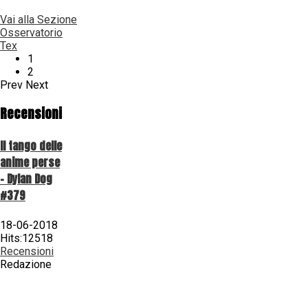
Vai alla Sezione
Osservatorio
Tex
1
2
Prev
Next
Recensioni
Il tango delle
anime perse
- Dylan Dog
#379
18-06-2018
Hits:12518
Recensioni
Redazione