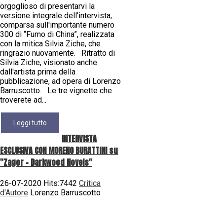
orgoglioso di presentarvi la
versione integrale dell'intervista,
comparsa sull'importante numero
300 di “Fumo di China”, realizzata
con la mitica Silvia Ziche, che
ringrazio nuovamente. Ritratto di
Silvia Ziche, visionato anche
dall'artista prima della
pubblicazione, ad opera di Lorenzo
Barruscotto. Le tre vignette che
troverete ad...
Leggi tutto
INTERVISTA
ESCLUSIVA CON MORENO BURATTINI su
"Zagor - Darkwood Novels"
26-07-2020 Hits:7442
Critica
d'Autore
Lorenzo Barruscotto