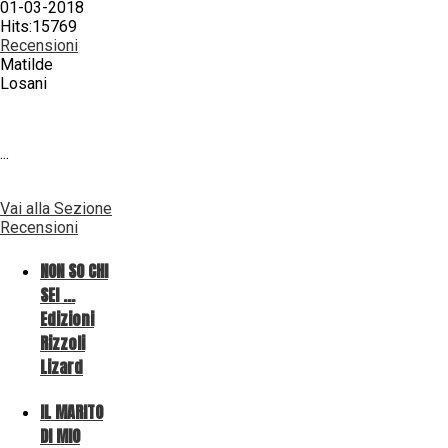
01-03-2018
Hits:15769
Recensioni
Matilde
Losani
...
Vai alla Sezione
Recensioni
NON SO CHI
SEI ...
Edizioni
Rizzoli
Lizard
IL MARITO
DI MIO