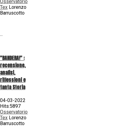
Osservatorio
Tex
Lorenzo
Barruscotto
...
"BANDERA!" :
recensione,
analisi,
riflessioni e
tanta Storia
04-03-2022
Hits:5897
Osservatorio
Tex
Lorenzo
Barruscotto