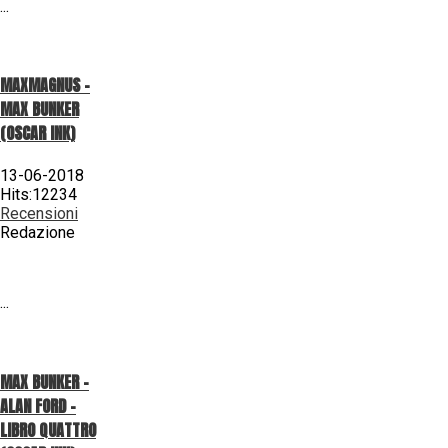
...
MAXMAGNUS –
MAX BUNKER
(OSCAR INK)
13-06-2018
Hits:12234
Recensioni
Redazione
...
MAX BUNKER –
ALAN FORD –
LIBRO QUATTRO