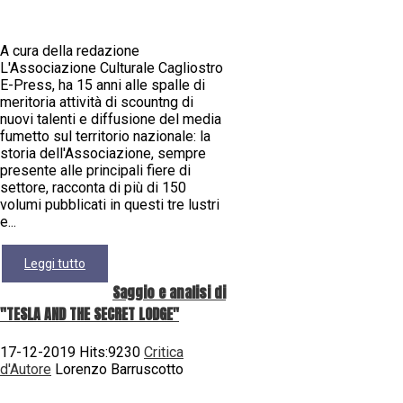
A cura della redazione
L'Associazione Culturale Cagliostro
E-Press, ha 15 anni alle spalle di
meritoria attività di scountng di
nuovi talenti e diffusione del media
fumetto sul territorio nazionale: la
storia dell'Associazione, sempre
presente alle principali fiere di
settore, racconta di più di 150
volumi pubblicati in questi tre lustri
e...
Leggi tutto
Saggio e analisi di
"TESLA AND THE SECRET LODGE"
17-12-2019 Hits:9230
Critica
d'Autore
Lorenzo Barruscotto