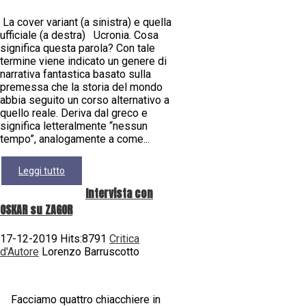
La cover variant (a sinistra) e quella
ufficiale (a destra) Ucronia. Cosa
significa questa parola? Con tale
termine viene indicato un genere di
narrativa fantastica basato sulla
premessa che la storia del mondo
abbia seguito un corso alternativo a
quello reale. Deriva dal greco e
significa letteralmente “nessun
tempo”, analogamente a come...
Leggi tutto
Intervista con
OSKAR su ZAGOR
17-12-2019 Hits:8791
Critica
d'Autore
Lorenzo Barruscotto
Facciamo quattro chiacchiere in