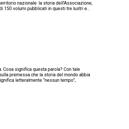
erritorio nazionale: la storia dell'Associazione,
i 150 volumi pubblicati in questi tre lustri e...
ia. Cosa significa questa parola? Con tale
 sulla premessa che la storia del mondo abbia
significa letteralmente “nessun tempo”,