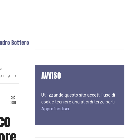
andro Bottero
e
AVVISO
Utilizzando questo sito accetti l’uso di
5
cookie tecnici e analatici di terze parti.
Approfondisci
.
co
tore