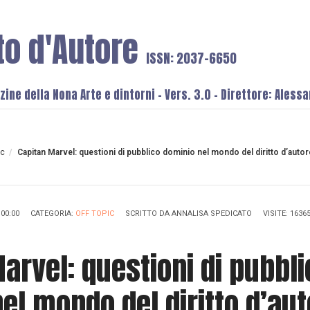
to d'Autore
ISSN: 2037-6650
ine della Nona Arte e dintorni - Vers. 3.0 - Direttore: Aless
ic
/
Capitan Marvel: questioni di pubblico dominio nel mondo del diritto d’autor
00:00
CATEGORIA:
OFF TOPIC
SCRITTO DA
ANNALISA SPEDICATO
VISITE: 1636
arvel: questioni di pubbli
el mondo del diritto d’au