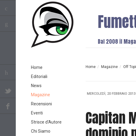
Fumet
Dal 2008 il Magaz
Home
/
Magazine
/
Off Top
Home
Editoriali
News
MERCOLEDÌ, 20 FEBBRAIO 2013 
Magazine
Recensioni
Capitan M
Eventi
Strisce d'Autore
dominio n
Chi Siamo