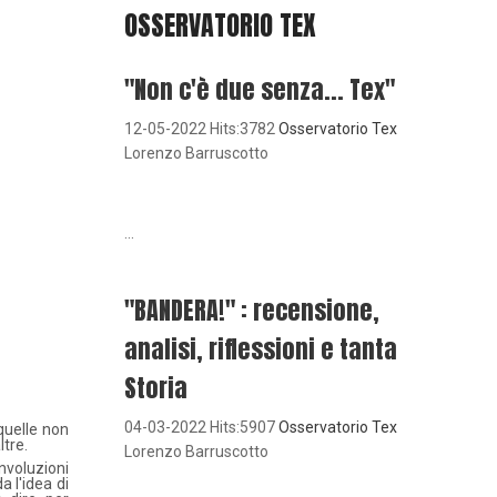
OSSERVATORIO TEX
"Non c'è due senza... Tex"
12-05-2022 Hits:3782
Osservatorio Tex
Lorenzo Barruscotto
...
"BANDERA!" : recensione,
analisi, riflessioni e tanta
Storia
04-03-2022 Hits:5907
Osservatorio Tex
 quelle non
ltre.
Lorenzo Barruscotto
nvoluzioni
a l'idea di