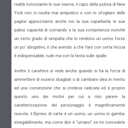
realtà nonostante le sue riserve, il capo della polizia di New
York non ci risulta mai antipatico e con lo sfogliare delle
pagine apprezziamo anche noi la sua caparbietà, le sue
palesi capacità di comando e la sua competenza nonché
un certo grado di simpatia che lo rendono un uomo forse
un po' sbrigativo, il che avendo a che fare con certa feccia
è indispensabile, rude ma con la testa sulle spalle.
Inoltre il carattere si vede anche quando si ha la forza di
ammettere di essersi sbagliati o di cambiare idea in merito
ad una convinzione che si credeva radicata ed è proprio
questo uno dei motivi per cui a mio parere la
caratterizzazione del personaggio è magnificamente
riuscita: il Byrnes di carta è un uomo, un uomo in gamba,
innegabilmente, ma come dire è “umano” se mi concedete