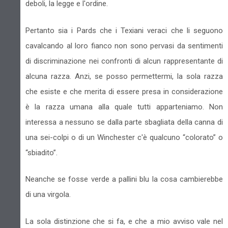
deboli, la legge e l'ordine.
Pertanto sia i Pards che i Texiani veraci che li seguono
cavalcando al loro fianco non sono pervasi da sentimenti
di discriminazione nei confronti di alcun rappresentante di
alcuna razza. Anzi, se posso permettermi, la sola razza
che esiste e che merita di essere presa in considerazione
è la razza umana alla quale tutti apparteniamo. Non
interessa a nessuno se dalla parte sbagliata della canna di
una sei-colpi o di un Winchester c'è qualcuno “colorato” o
“sbiadito”.
Neanche se fosse verde a pallini blu la cosa cambierebbe
di una virgola.
La sola distinzione che si fa, e che a mio avviso vale nel