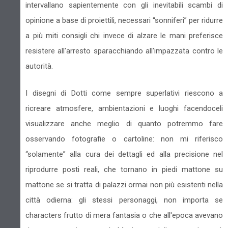
intervallano sapientemente con gli inevitabili scambi di
opinione a base di proiettili, necessari “sonniferi” per ridurre
a più miti consigli chi invece di alzare le mani preferisce
resistere all'arresto sparacchiando all'impazzata contro le
autorità.
I disegni di Dotti come sempre superlativi riescono a
ricreare atmosfere, ambientazioni e luoghi facendoceli
visualizzare anche meglio di quanto potremmo fare
osservando fotografie o cartoline: non mi riferisco
“solamente” alla cura dei dettagli ed alla precisione nel
riprodurre posti reali, che tornano in piedi mattone su
mattone se si tratta di palazzi ormai non più esistenti nella
città odierna: gli stessi personaggi, non importa se
characters frutto di mera fantasia o che all'epoca avevano