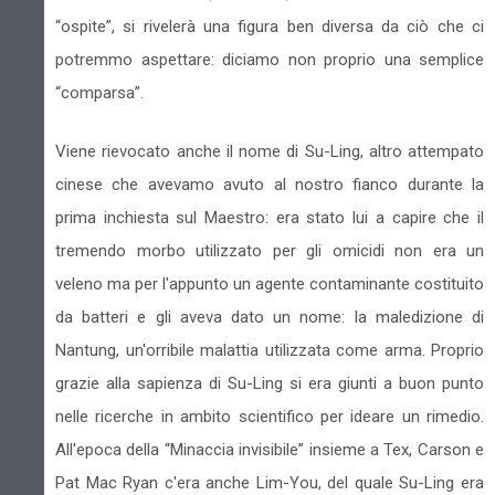
“ospite”, si rivelerà una figura ben diversa da ciò che ci
potremmo aspettare: diciamo non proprio una semplice
“comparsa”.
Viene rievocato anche il nome di Su-Ling, altro attempato
cinese che avevamo avuto al nostro fianco durante la
prima inchiesta sul Maestro: era stato lui a capire che il
tremendo morbo utilizzato per gli omicidi non era un
veleno ma per l'appunto un agente contaminante costituito
da batteri e gli aveva dato un nome: la maledizione di
Nantung, un'orribile malattia utilizzata come arma. Proprio
grazie alla sapienza di Su-Ling si era giunti a buon punto
nelle ricerche in ambito scientifico per ideare un rimedio.
All'epoca della “Minaccia invisibile” insieme a Tex, Carson e
Pat Mac Ryan c'era anche Lim-You, del quale Su-Ling era