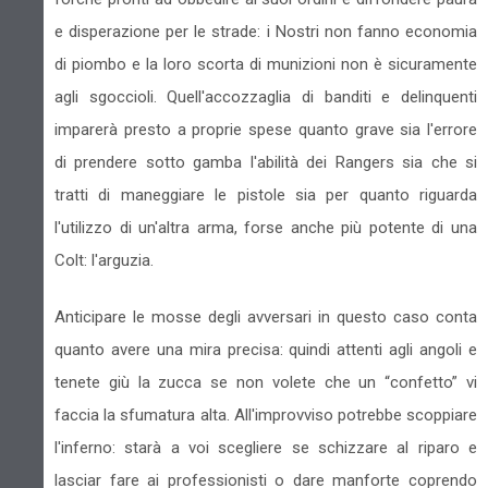
e disperazione per le strade: i Nostri non fanno economia
di piombo e la loro scorta di munizioni non è sicuramente
agli sgoccioli. Quell'accozzaglia di banditi e delinquenti
imparerà presto a proprie spese quanto grave sia l'errore
di prendere sotto gamba l'abilità dei Rangers sia che si
tratti di maneggiare le pistole sia per quanto riguarda
l'utilizzo di un'altra arma, forse anche più potente di una
Colt: l'arguzia.
Anticipare le mosse degli avversari in questo caso conta
quanto avere una mira precisa: quindi attenti agli angoli e
tenete giù la zucca se non volete che un “confetto” vi
faccia la sfumatura alta. All'improvviso potrebbe scoppiare
l'inferno: starà a voi scegliere se schizzare al riparo e
lasciar fare ai professionisti o dare manforte coprendo