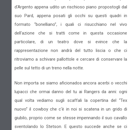
d'Argento appena udito un rischioso piano propostogli dal
suo Pard, appena posati gli occhi su questi quadri in
formato “bonelliano”, i quali ci risucchiano nel vivo
dell'azione che si tratti come in questa occasione
particolare, di un teatro dove si evince che la
rappresentazione non andrà del tutto liscia o che ci
ritroviamo a schivare pallottole e cercare di conservare la
pelle sul tetto di un treno nella notte.
Non importa se siamo aficionados ancora acerbi o vecchi
lupacci che ormai danno del tu ai Rangers da anni: ogni
qual volta vediamo sugli scaffali la copertina del “Tex
nuovo” il cowboy che c'è in noi si scatena in un grido di
giubilo, proprio come se stesse impennando il suo cavallo
sventolando lo Stetson. E questo succede anche se ci