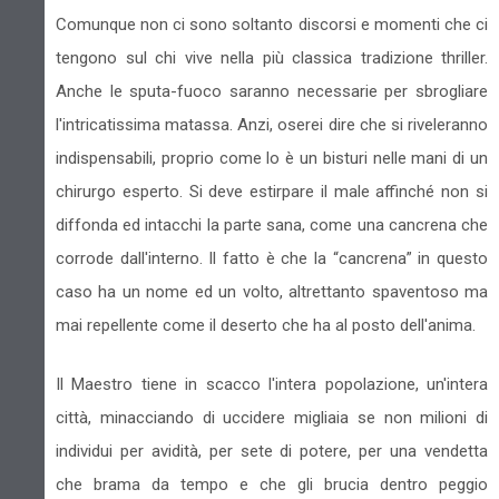
Comunque non ci sono soltanto discorsi e momenti che ci
tengono sul chi vive nella più classica tradizione thriller.
Anche le sputa-fuoco saranno necessarie per sbrogliare
l'intricatissima matassa. Anzi, oserei dire che si riveleranno
indispensabili, proprio come lo è un bisturi nelle mani di un
chirurgo esperto. Si deve estirpare il male affinché non si
diffonda ed intacchi la parte sana, come una cancrena che
corrode dall'interno. Il fatto è che la “cancrena” in questo
caso ha un nome ed un volto, altrettanto spaventoso ma
mai repellente come il deserto che ha al posto dell'anima.
Il Maestro tiene in scacco l'intera popolazione, un'intera
città, minacciando di uccidere migliaia se non milioni di
individui per avidità, per sete di potere, per una vendetta
che brama da tempo e che gli brucia dentro peggio