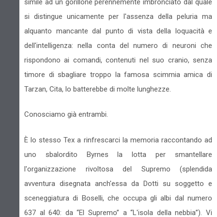
simile ad un gorillone perennemente imbronciato dal quale
si distingue unicamente per l'assenza della peluria ma
alquanto mancante dal punto di vista della loquacità e
dell'intelligenza: nella conta del numero di neuroni che
rispondono ai comandi, contenuti nel suo cranio, senza
timore di sbagliare troppo la famosa scimmia amica di
Tarzan, Cita, lo batterebbe di molte lunghezze.
Conosciamo già entrambi.
È lo stesso Tex a rinfrescarci la memoria raccontando ad
uno sbalordito Byrnes la lotta per smantellare
l'organizzazione rivoltosa del Supremo (splendida
avventura disegnata anch'essa da Dotti su soggetto e
sceneggiatura di Boselli, che occupa gli albi dal numero
637 al 640: da “El Supremo” a “L'isola della nebbia”). Vi