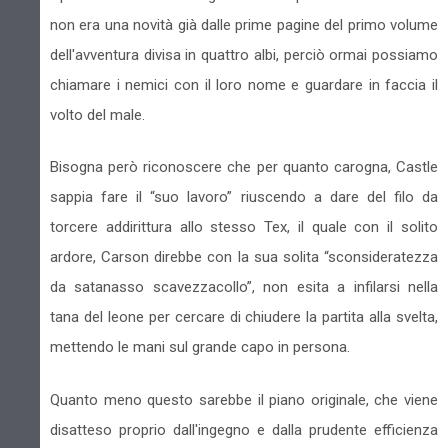
non era una novità già dalle prime pagine del primo volume
dell'avventura divisa in quattro albi, perciò ormai possiamo
chiamare i nemici con il loro nome e guardare in faccia il
volto del male.
Bisogna però riconoscere che per quanto carogna, Castle
sappia fare il “suo lavoro” riuscendo a dare del filo da
torcere addirittura allo stesso Tex, il quale con il solito
ardore, Carson direbbe con la sua solita “sconsideratezza
da satanasso scavezzacollo”, non esita a infilarsi nella
tana del leone per cercare di chiudere la partita alla svelta,
mettendo le mani sul grande capo in persona.
Quanto meno questo sarebbe il piano originale, che viene
disatteso proprio dall'ingegno e dalla prudente efficienza