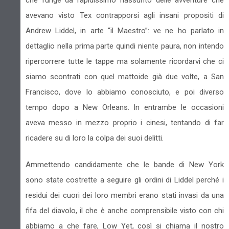
avevano visto Tex contrapporsi agli insani propositi di
Andrew Liddel, in arte “il Maestro”: ve ne ho parlato in
dettaglio nella prima parte quindi niente paura, non intendo
ripercorrere tutte le tappe ma solamente ricordarvi che ci
siamo scontrati con quel mattoide già due volte, a San
Francisco, dove lo abbiamo conosciuto, e poi diverso
tempo dopo a New Orleans. In entrambe le occasioni
aveva messo in mezzo proprio i cinesi, tentando di far
ricadere su di loro la colpa dei suoi delitti.
Ammettendo candidamente che le bande di New York
sono state costrette a seguire gli ordini di Liddel perché i
residui dei cuori dei loro membri erano stati invasi da una
fifa del diavolo, il che è anche comprensibile visto con chi
abbiamo a che fare, Low Yet, così si chiama il nostro