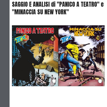
SAGGIO E ANALISI di "PANICO A TEATRO" e
"MINACCIA SU NEW YORK"