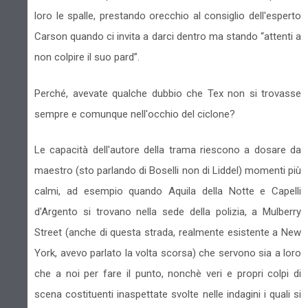
loro le spalle, prestando orecchio al consiglio dell'esperto
Carson quando ci invita a darci dentro ma stando “attenti a
non colpire il suo pard”.
Perché, avevate qualche dubbio che Tex non si trovasse
sempre e comunque nell'occhio del ciclone?
Le capacità dell'autore della trama riescono a dosare da
maestro (sto parlando di Boselli non di Liddel) momenti più
calmi, ad esempio quando Aquila della Notte e Capelli
d'Argento si trovano nella sede della polizia, a Mulberry
Street (anche di questa strada, realmente esistente a New
York, avevo parlato la volta scorsa) che servono sia a loro
che a noi per fare il punto, nonchè veri e propri colpi di
scena costituenti inaspettate svolte nelle indagini i quali si