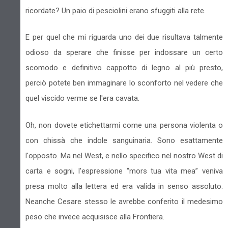
ricordate? Un paio di pesciolini erano sfuggiti alla rete.
E per quel che mi riguarda uno dei due risultava talmente
odioso da sperare che finisse per indossare un certo
scomodo e definitivo cappotto di legno al più presto,
perciò potete ben immaginare lo sconforto nel vedere che
quel viscido verme se l'era cavata.
Oh, non dovete etichettarmi come una persona violenta o
con chissà che indole sanguinaria. Sono esattamente
l'opposto. Ma nel West, e nello specifico nel nostro West di
carta e sogni, l'espressione “mors tua vita mea” veniva
presa molto alla lettera ed era valida in senso assoluto.
Neanche Cesare stesso le avrebbe conferito il medesimo
peso che invece acquisisce alla Frontiera.