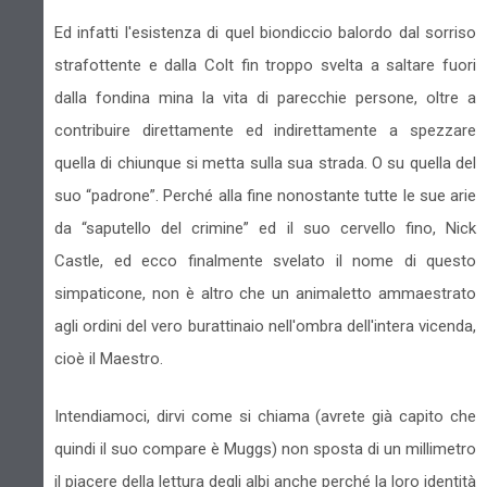
Ed infatti l'esistenza di quel biondiccio balordo dal sorriso
strafottente e dalla Colt fin troppo svelta a saltare fuori
dalla fondina mina la vita di parecchie persone, oltre a
contribuire direttamente ed indirettamente a spezzare
quella di chiunque si metta sulla sua strada. O su quella del
suo “padrone”. Perché alla fine nonostante tutte le sue arie
da “saputello del crimine” ed il suo cervello fino, Nick
Castle, ed ecco finalmente svelato il nome di questo
simpaticone, non è altro che un animaletto ammaestrato
agli ordini del vero burattinaio nell'ombra dell'intera vicenda,
cioè il Maestro.
Intendiamoci, dirvi come si chiama (avrete già capito che
quindi il suo compare è Muggs) non sposta di un millimetro
il piacere della lettura degli albi anche perché la loro identità