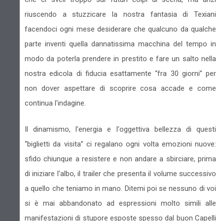
riuscendo a stuzzicare la nostra fantasia di Texiani
facendoci ogni mese desiderare che qualcuno da qualche
parte inventi quella dannatissima macchina del tempo in
modo da poterla prendere in prestito e fare un salto nella
nostra edicola di fiducia esattamente “fra 30 giorni” per
non dover aspettare di scoprire cosa accade e come
continua l'indagine.
Il dinamismo, l'energia e l'oggettiva bellezza di questi
“biglietti da visita” ci regalano ogni volta emozioni nuove:
sfido chiunque a resistere e non andare a sbirciare, prima
di iniziare l'albo, il trailer che presenta il volume successivo
a quello che teniamo in mano. Ditemi poi se nessuno di voi
si è mai abbandonato ad espressioni molto simili alle
manifestazioni di stupore esposte spesso dal buon Capelli