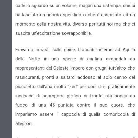
cade lo sguardo su un volume, magari una ristampa, che ci
ha lasciato un ricordo specifico o che è associato ad un
momento della nostra vita, diverso per tutti noi ma che ci
suscita un'eccitazione sovrapponibile.
Eravamo rimasti sulle spine, bloccati insieme ad Aquila
della Notte in una specie di cantina circondati da
rappresentanti del Celeste Impero con grugni tutt'altro che
rassicuranti, pronti a saltarci addosso al solo cenno del
piccoletto dall'aria molto “zen” per così dire, praticamente
incapace di scomporsi perfino di fronte alla bocca da
fuoco di una 45 puntata contro il suo cuore, che
impariamo essere il capoccia di quella combriccola di
allegroni.