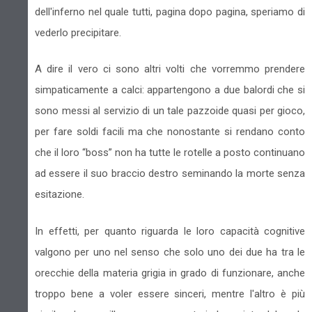
dell'inferno nel quale tutti, pagina dopo pagina, speriamo di
vederlo precipitare.
A dire il vero ci sono altri volti che vorremmo prendere
simpaticamente a calci: appartengono a due balordi che si
sono messi al servizio di un tale pazzoide quasi per gioco,
per fare soldi facili ma che nonostante si rendano conto
che il loro “boss” non ha tutte le rotelle a posto continuano
ad essere il suo braccio destro seminando la morte senza
esitazione.
In effetti, per quanto riguarda le loro capacità cognitive
valgono per uno nel senso che solo uno dei due ha tra le
orecchie della materia grigia in grado di funzionare, anche
troppo bene a voler essere sinceri, mentre l'altro è più