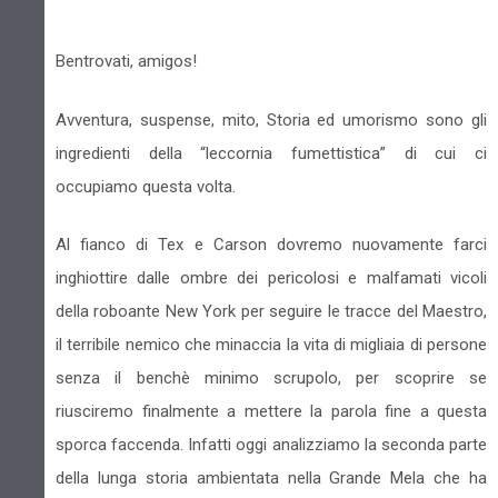
Bentrovati, amigos!
Avventura, suspense, mito, Storia ed umorismo sono gli
ingredienti della “leccornia fumettistica” di cui ci
occupiamo questa volta.
Al fianco di Tex e Carson dovremo nuovamente farci
inghiottire dalle ombre dei pericolosi e malfamati vicoli
della roboante New York per seguire le tracce del Maestro,
il terribile nemico che minaccia la vita di migliaia di persone
senza il benchè minimo scrupolo, per scoprire se
riusciremo finalmente a mettere la parola fine a questa
sporca faccenda. Infatti oggi analizziamo la seconda parte
della lunga storia ambientata nella Grande Mela che ha