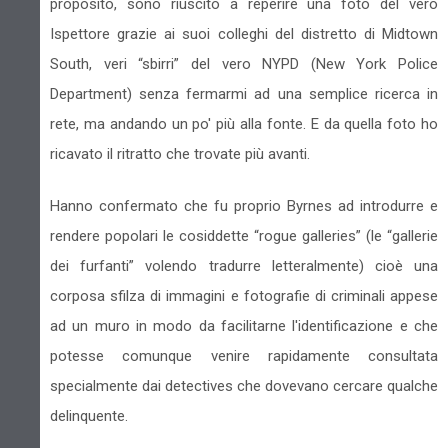
proposito, sono riuscito a reperire una foto del vero
Ispettore grazie ai suoi colleghi del distretto di Midtown
South, veri “sbirri” del vero NYPD (New York Police
Department) senza fermarmi ad una semplice ricerca in
rete, ma andando un po' più alla fonte. E da quella foto ho
ricavato il ritratto che trovate più avanti.
Hanno confermato che fu proprio Byrnes ad introdurre e
rendere popolari le cosiddette “rogue galleries” (le “gallerie
dei furfanti” volendo tradurre letteralmente) cioè una
corposa sfilza di immagini e fotografie di criminali appese
ad un muro in modo da facilitarne l'identificazione e che
potesse comunque venire rapidamente consultata
specialmente dai detectives che dovevano cercare qualche
delinquente.