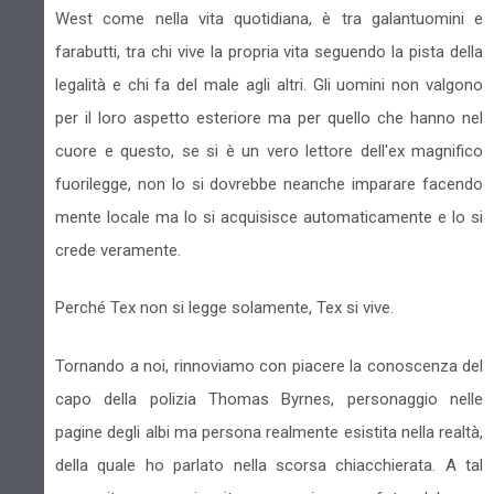
West come nella vita quotidiana, è tra galantuomini e
farabutti, tra chi vive la propria vita seguendo la pista della
legalità e chi fa del male agli altri. Gli uomini non valgono
per il loro aspetto esteriore ma per quello che hanno nel
cuore e questo, se si è un vero lettore dell'ex magnifico
fuorilegge, non lo si dovrebbe neanche imparare facendo
mente locale ma lo si acquisisce automaticamente e lo si
crede veramente.
Perché Tex non si legge solamente, Tex si vive.
Tornando a noi, rinnoviamo con piacere la conoscenza del
capo della polizia Thomas Byrnes, personaggio nelle
pagine degli albi ma persona realmente esistita nella realtà,
della quale ho parlato nella scorsa chiacchierata. A tal