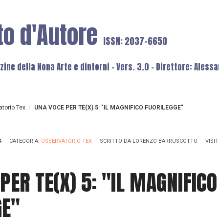
to d'Autore
ISSN: 2037-6650
ine della Nona Arte e dintorni - Vers. 3.0 - Direttore: Aless
torio Tex
/
UNA VOCE PER TE(X) 5: "IL MAGNIFICO FUORILEGGE"
4
CATEGORIA:
OSSERVATORIO TEX
SCRITTO DA
LORENZO BARRUSCOTTO
VISIT
PER TE(X) 5: "IL MAGNIFICO
GE"