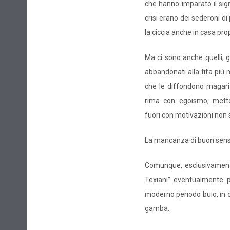
che hanno imparato il sign
crisi erano dei sederoni di
la ciccia anche in casa prop
Ma ci sono anche quelli, 
abbandonati alla fifa più 
che le diffondono magari 
rima con egoismo, mettend
fuori con motivazioni non 
La mancanza di buon senso
Comunque, esclusivamente 
Texiani” eventualmente 
moderno periodo buio, in o
gamba.