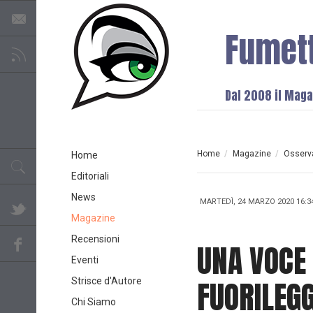
Fumet
Dal 2008 il Magaz
Home
/
Magazine
/
Osserva
Home
Editoriali
News
MARTEDÌ, 24 MARZO 2020 16:3
Magazine
Recensioni
UNA VOCE 
Eventi
FUORILEG
Strisce d'Autore
Chi Siamo