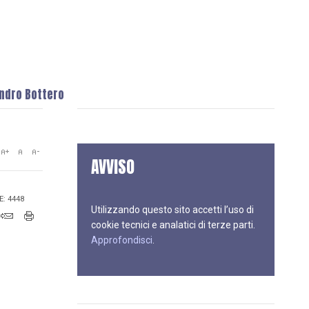
andro Bottero
AVVISO
E: 4448
Utilizzando questo sito accetti l’uso di
cookie tecnici e analatici di terze parti.
Approfondisci
.