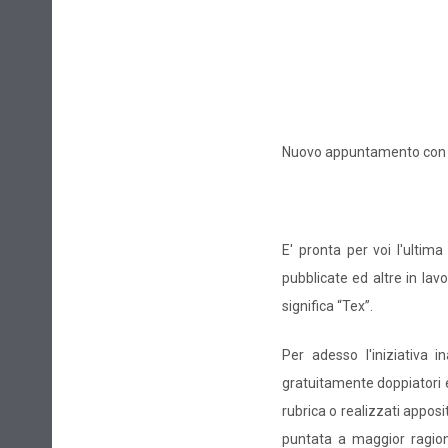
Nuovo appuntamento con i
E' pronta per voi l'ultim
pubblicate ed altre in lav
significa “Tex”.
Per adesso l'iniziativa
gratuitamente doppiatori ed
rubrica o realizzati appos
puntata a maggior ragion