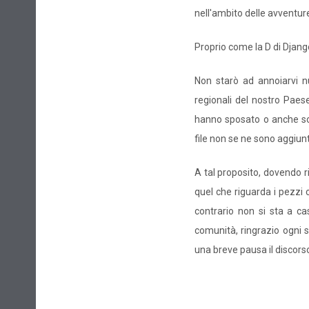
nell'ambito delle avventure
Proprio come la D di Djang
Non starò ad annoiarvi nuo
regionali del nostro Paese
hanno sposato o anche sol
file non se ne sono aggiunt
A tal proposito, dovendo 
quel che riguarda i pezzi 
contrario non si sta a ca
comunità, ringrazio ogni s
una breve pausa il discorso