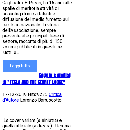
Cagliostro E-Press, ha 15 anni alle
spalle di meritoria attività di
scountng di nuovi talenti e
diffusione del media fumetto sul
territorio nazionale: la storia
dell'Associazione, sempre
presente alle principali fiere di
settore, racconta di più di 150
volumi pubblicati in questi tre
lustri e...
Leggi tutto
Saggio e analisi
di "TESLA AND THE SECRET LODGE"
17-12-2019 Hits:9235
Critica
d'Autore
Lorenzo Barruscotto
La cover variant (a sinistra) e
quella ufficiale (a destra) Ucronia.