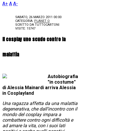
A+
A
A-
SABATO, 26 MARZO 2011 00:00
CATEGORIA:
PLANET O
SCRITTO DA
TUTTOCARTONI
VISITE: 15747
Il cosplay uno scudo contro la
malattia
Autobiografia
"in costume"
di Alessia Mainardi arriva Alessia
in Cosplayland
Una ragazza affetta da una malattia
degenerativa, che dall’incontro con il
mondo del cosplay impara a
combattere contro ogni difficoltà e
ad amare la vita, con i suoi lati