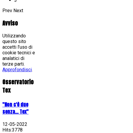
3
Prev
Next
Avviso
Utilizzando
questo sito
accetti l’uso di
cookie tecnici e
analatici di
terze parti.
Approfondisci
.
Osservatorio
Tex
"Non c'è due
senza... Tex"
12-05-2022
Hits:3778