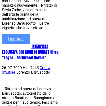
con la mitica Silvia Ziche, che
ringrazio nuovamente. Ritratto di
Silvia Ziche, visionato anche
dall'artista prima della
pubblicazione, ad opera di
Lorenzo Barruscotto. Le tre
vignette che troverete ad...
Leggi tutto
INTERVISTA
ESCLUSIVA CON MORENO BURATTINI su
"Zagor - Darkwood Novels"
26-07-2020 Hits:7445
Critica
d'Autore
Lorenzo Barruscotto
Ritratto ad opera di Lorenzo
Barruscotto, autografato dallo
stesso Burattini. Buongiorno e
grazie per il suo tempo. Facciamo