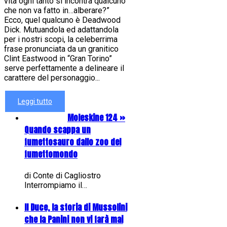
vita ogni tanto si incontra qualcuno
che non va fatto in…alberare?”
Ecco, quel qualcuno è Deadwood
Dick. Mutuandola ed adattandola
per i nostri scopi, la celeberrima
frase pronunciata da un granitico
Clint Eastwood in “Gran Torino”
serve perfettamente a delineare il
carattere del personaggio...
Leggi tutto
Moleskine 124 »
Quando scappa un
fumettosauro dallo zoo del
fumettomondo
di Conte di Cagliostro
Interrompiamo il…
Il Duce, la storia di Mussolini
che la Panini non vi farà mai