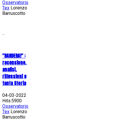
Osservatorio
Tex
Lorenzo
Barruscotto
...
"BANDERA!" :
recensione,
analisi,
riflessioni e
tanta Storia
04-03-2022
Hits:5900
Osservatorio
Tex
Lorenzo
Barruscotto