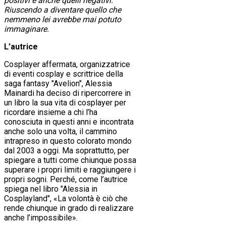
positivi e anche quelli negativi.
Riuscendo a diventare quello che
nemmeno lei avrebbe mai potuto
immaginare.
L’autrice
Cosplayer affermata, organizzatrice
di eventi cosplay e scrittrice della
saga fantasy "Avelion", Alessia
Mainardi ha deciso di ripercorrere in
un libro la sua vita di cosplayer per
ricordare insieme a chi l’ha
conosciuta in questi anni e incontrata
anche solo una volta, il cammino
intrapreso in questo colorato mondo
dal 2003 a oggi. Ma soprattutto, per
spiegare a tutti come chiunque possa
superare i propri limiti e raggiungere i
propri sogni. Perché, come l’autrice
spiega nel libro "Alessia in
Cosplayland", «La volontà è ciò che
rende chiunque in grado di realizzare
anche l’impossibile».