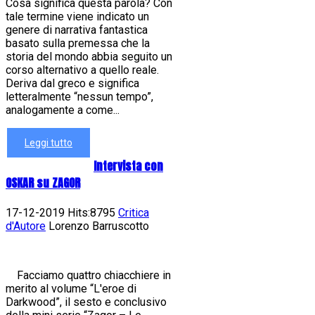
Cosa significa questa parola? Con
tale termine viene indicato un
genere di narrativa fantastica
basato sulla premessa che la
storia del mondo abbia seguito un
corso alternativo a quello reale.
Deriva dal greco e significa
letteralmente “nessun tempo”,
analogamente a come...
Leggi tutto
Intervista con
OSKAR su ZAGOR
17-12-2019 Hits:8795
Critica
d'Autore
Lorenzo Barruscotto
Facciamo quattro chiacchiere in
merito al volume “L'eroe di
Darkwood”, il sesto e conclusivo