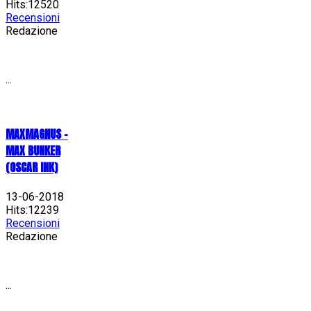
Hits:12520
Recensioni
Redazione
...
MAXMAGNUS –
MAX BUNKER
(OSCAR INK)
13-06-2018
Hits:12239
Recensioni
Redazione
...