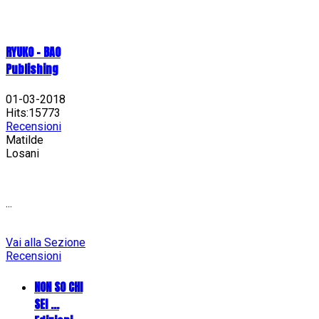
RYUKO - BAO
Publishing
01-03-2018
Hits:15773
Recensioni
Matilde
Losani
...
Vai alla Sezione
Recensioni
NON SO CHI
SEI ...