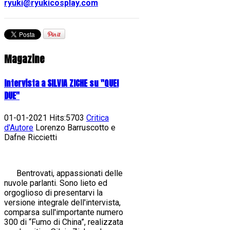
ryuki@ryukicosplay.com
Magazine
Intervista a SILVIA ZICHE su "QUEI
DUE"
01-01-2021 Hits:5703
Critica
d'Autore
Lorenzo Barruscotto e
Dafne Riccietti
Bentrovati, appassionati delle
nuvole parlanti. Sono lieto ed
orgoglioso di presentarvi la
versione integrale dell'intervista,
comparsa sull'importante numero
300 di “Fumo di China”, realizzata