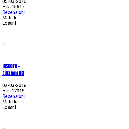
05-03-2018
Hits:15517
Recensioni
Matilde
Losani
...
INSECTO -
Edizioni BD
02-03-2018
Hits:17015
Recensioni
Matilde
Losani
...