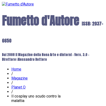
Fumetto d'Autore
ISSN: 2037-
6650
Dal 2008 il Magazine della Nona Arte e dintorni - Vers. 3.0 -
Direttore: Alessandro Bottero
Home
/
Magazine
/
Planet O
/
Il cosplay uno scudo contro la
malattia