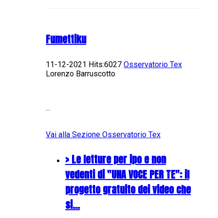
Fumettiku
11-12-2021 Hits:6027
Osservatorio Tex
Lorenzo Barruscotto
...
Vai alla Sezione Osservatorio Tex
> Le letture per ipo e non
vedenti di "UNA VOCE PER TE": il
progetto gratuito dei video che
si…