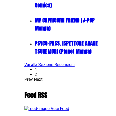
Comics)
MY CAPRICORN FRIEND (J-POP
Manga)
PSYCO-PASS. ISPETTORE AKANE
TSUNEMORI (Planet Manga)
Vai alla Sezione Recensioni
1
2
Prev
Next
Feed RSS
Voci Feed