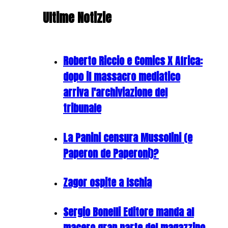
Ultime Notizie
Roberto Riccio e Comics X Africa:
dopo il massacro mediatico
arriva l'archiviazione del
tribunale
La Panini censura Mussolini (e
Paperon de Paperoni)?
Zagor ospite a Ischia
Sergio Bonelli Editore manda al
macero gran parte del magazzino