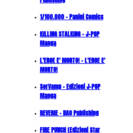
1/100.000 - Panini Comics
KILLING STALKING - J-POP
Manga
L'EROE E' MORTO! - L'EROE E'
MORTO!
SerVamp - Edizioni J-POP
Manga
REVERIE - BAO Publishing
FIRE PUNCH (Edizioni Star