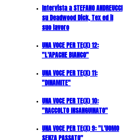
Intervista a STEFANO ANDREUCCI
su Deadwood Dick, Tex ed il
suo lavoro
UNA VOCE PER TE(X) 12:
"L'APACHE BIANCO"
UNA VOCE PER TE(X) 11:
"DINAMITE"
UNA VOCE PER TE(X) 10:
"RACCOLTO INSANGUINATO"
UNA VOCE PER TE(X) 9: "L'UOMO
SENZA PASSATO"