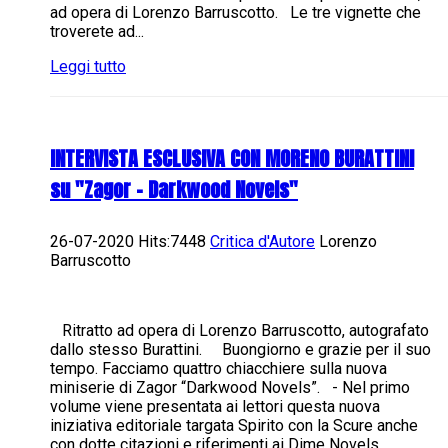
ad opera di Lorenzo Barruscotto. Le tre vignette che
troverete ad...
Leggi tutto
INTERVISTA ESCLUSIVA CON MORENO BURATTINI
su "Zagor - Darkwood Novels"
26-07-2020 Hits:7448
Critica d'Autore
Lorenzo
Barruscotto
Ritratto ad opera di Lorenzo Barruscotto, autografato
dallo stesso Burattini. Buongiorno e grazie per il suo
tempo. Facciamo quattro chiacchiere sulla nuova
miniserie di Zagor “Darkwood Novels”. - Nel primo
volume viene presentata ai lettori questa nuova
iniziativa editoriale targata Spirito con la Scure anche
con dotte citazioni e riferimenti ai Dime Novels...