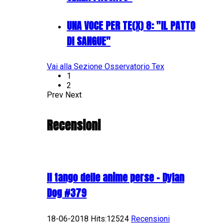
UNA VOCE PER TE(X) 8: "IL PATTO
DI SANGUE"
Vai alla Sezione Osservatorio Tex
1
2
Prev
Next
Recensioni
Il tango delle anime perse - Dylan
Dog #379
18-06-2018 Hits:12524
Recensioni