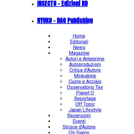
INSECTO - Edizioni BD
RYUKO - BAO Publishing
Home
Editoriali
News
Magazine
Autori e Anteprime
Autoproduzioni
Critica d'Autore
Moleskine
Cuore e Acciaio
Osservatorio Tex
Planet O
Reportage
Off Topic
Japan Lifestyle
Recensioni
Eventi
Strisce d'Autore
Chi Siamo