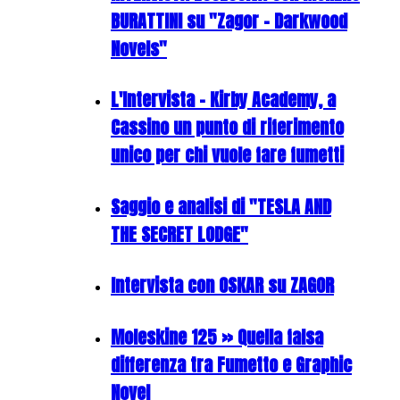
BURATTINI su "Zagor - Darkwood
Novels"
L'Intervista - Kirby Academy, a
Cassino un punto di riferimento
unico per chi vuole fare fumetti
Saggio e analisi di "TESLA AND
THE SECRET LODGE"
Intervista con OSKAR su ZAGOR
Moleskine 125 » Quella falsa
differenza tra Fumetto e Graphic
Novel