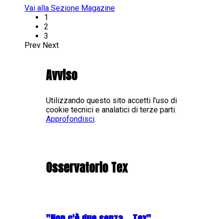
Vai alla Sezione Magazine
1
2
3
Prev
Next
Avviso
Utilizzando questo sito accetti l’uso di
cookie tecnici e analatici di terze parti.
Approfondisci
.
Osservatorio Tex
"Non c'è due senza... Tex"