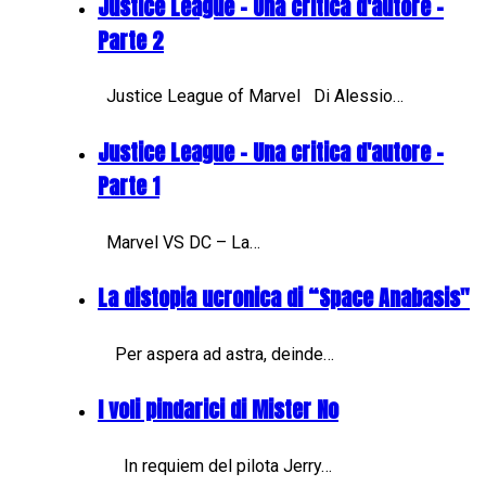
Justice League - Una critica d'autore -
Parte 2
Justice League of Marvel Di Alessio…
Justice League - Una critica d'autore -
Parte 1
Marvel VS DC – La…
La distopia ucronica di “Space Anabasis"
Per aspera ad astra, deinde…
I voli pindarici di Mister No
In requiem del pilota Jerry…