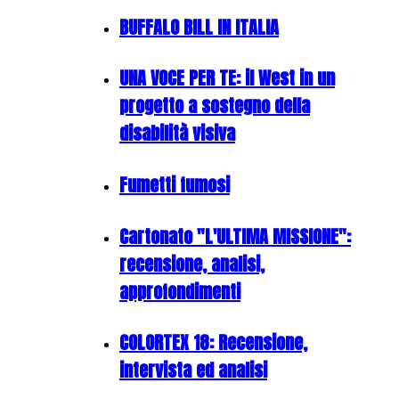
BUFFALO BILL IN ITALIA
UNA VOCE PER TE: il West in un
progetto a sostegno della
disabilità visiva
Fumetti fumosi
Cartonato "L'ULTIMA MISSIONE":
recensione, analisi,
approfondimenti
COLORTEX 18: Recensione,
intervista ed analisi