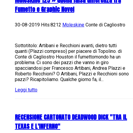
Moleskine 125 » Quella falsa differenza tra
Fumetto e Graphic Novel
30-08-2019 Hits:8212
Moleskine
Conte di Cagliostro
Sottotitolo: Artibani e Recchioni avanti, dietro tutti
quanti (Plazzi compreso) per piacere di Topolino. di
Conte di Cagliostro Houston il fumettomondo ha un
problema. Ci sono dei pazzi che vanno in giro
spacciandosi per Francesco Artibani, Andrea Plazzi e
Roberto Recchioni? O Artibani, Plazzi e Recchioni sono
pazzi? Ricapitoliamo. Qualche giorno fa, il...
Leggi tutto
RECENSIONE CARTONATO DEADWOOD DICK "TRA IL
TEXAS E L'INFERNO"