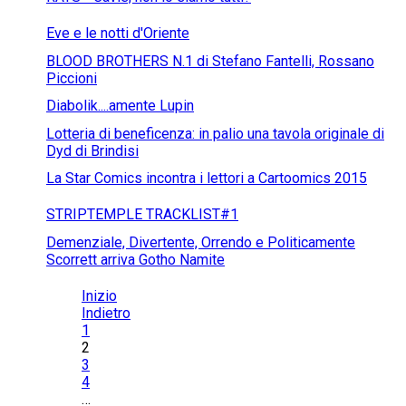
Eve e le notti d'Oriente
BLOOD BROTHERS N.1 di Stefano Fantelli, Rossano
Piccioni
Diabolik....amente Lupin
Lotteria di beneficenza: in palio una tavola originale di
Dyd di Brindisi
La Star Comics incontra i lettori a Cartoomics 2015
STRIPTEMPLE TRACKLIST#1
Demenziale, Divertente, Orrendo e Politicamente
Scorrett arriva Gotho Namite
Inizio
Indietro
1
2
3
4
…