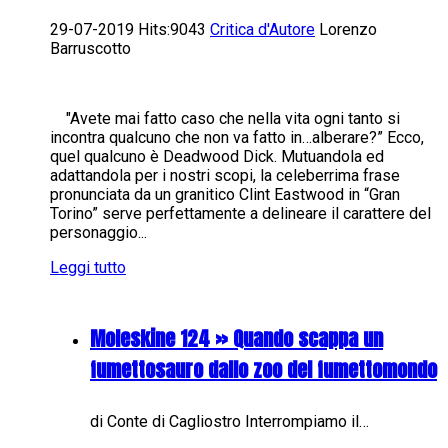
29-07-2019 Hits:9043
Critica d'Autore
Lorenzo
Barruscotto
"Avete mai fatto caso che nella vita ogni tanto si
incontra qualcuno che non va fatto in…alberare?” Ecco,
quel qualcuno è Deadwood Dick. Mutuandola ed
adattandola per i nostri scopi, la celeberrima frase
pronunciata da un granitico Clint Eastwood in “Gran
Torino” serve perfettamente a delineare il carattere del
personaggio...
Leggi tutto
Moleskine 124 » Quando scappa un
fumettosauro dallo zoo del fumettomondo
di Conte di Cagliostro Interrompiamo il…