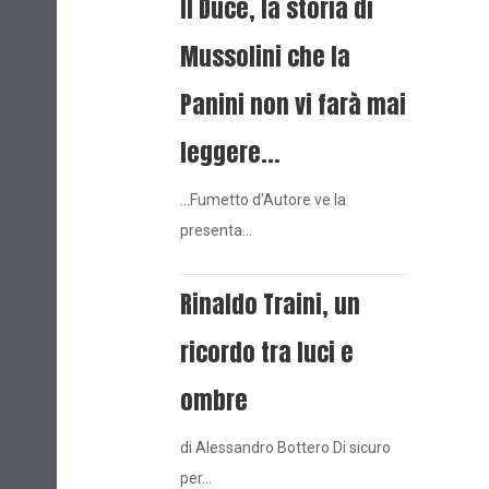
Il Duce, la storia di
Mussolini che la
Panini non vi farà mai
leggere...
...Fumetto d'Autore ve la
presenta…
Rinaldo Traini, un
ricordo tra luci e
ombre
di Alessandro Bottero Di sicuro
per…