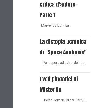
critica d'autore -
Parte 1
Marvel VS DC – La…
La distopia ucronica
di “Space Anabasis"
Per aspera ad astra, deinde…
I voli pindarici di
Mister No
In requiem del pilota Jerry…