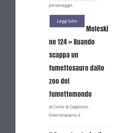
personaggio...
Leggi tutto
Moleski
ne 124 » Quando
scappa un
fumettosauro dallo
zoo del
fumettomondo
di Conte di Cagliostro
Interrompiamo il…