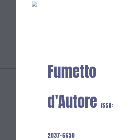
Fumetto
d'Autore
ISSN:
2037-6650