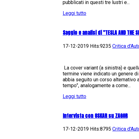
pubblicati in questi tre lustri e...
Leggi tutto
Saggio e analisi di "TESLA AND THE 
17-12-2019 Hits:9235
Critica d'Aut
La cover variant (a sinistra) e quel
termine viene indicato un genere di
abbia seguito un corso alternativo a
tempo”, analogamente a come...
Leggi tutto
Intervista con OSKAR su ZAGOR
17-12-2019 Hits:8795
Critica d'Aut