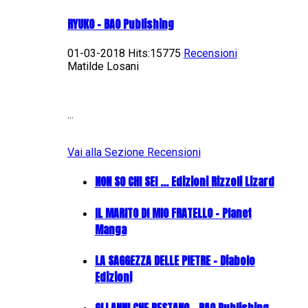
RYUKO - BAO Publishing
01-03-2018 Hits:15775
Recensioni
Matilde Losani
...
Vai alla Sezione Recensioni
NON SO CHI SEI ... Edizioni Rizzoli Lizard
IL MARITO DI MIO FRATELLO - Planet
Manga
LA SAGGEZZA DELLE PIETRE - Diabolo
Edizioni