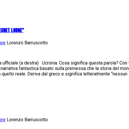
SECRET LODGE"
ore
Lorenzo Barruscotto
la ufficiale (a destra) Ucronia. Cosa significa questa parola? Con 
 narrativa fantastica basato sulla premessa che la storia del mo
 quello reale. Deriva dal greco e significa letteralmente “nessun
ore
Lorenzo Barruscotto