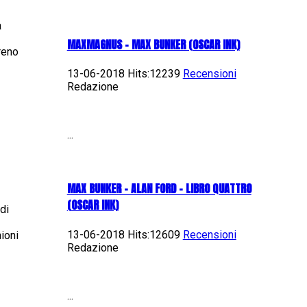
a
MAXMAGNUS – MAX BUNKER (OSCAR INK)
reno
13-06-2018 Hits:12239
Recensioni
Redazione
...
MAX BUNKER – ALAN FORD – LIBRO QUATTRO
(OSCAR INK)
di
13-06-2018 Hits:12609
Recensioni
ioni
Redazione
...