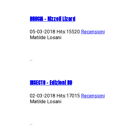
BRUCIA - Rizzoli Lizard
05-03-2018 Hits:15520
Recensioni
Matilde Losani
...
INSECTO - Edizioni BD
02-03-2018 Hits:17015
Recensioni
Matilde Losani
...