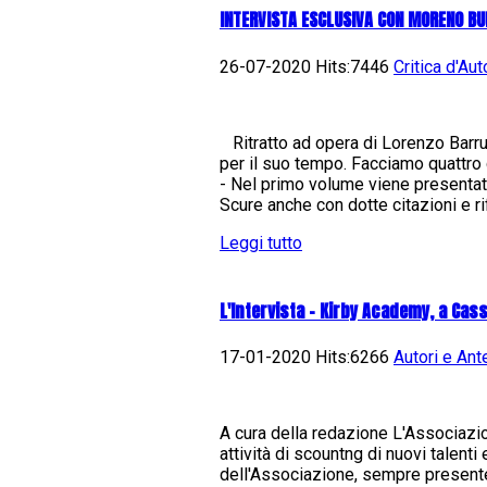
INTERVISTA ESCLUSIVA CON MORENO BU
26-07-2020 Hits:7446
Critica d'Aut
Ritratto ad opera di Lorenzo Barru
per il suo tempo. Facciamo quattro
- Nel primo volume viene presentata 
Scure anche con dotte citazioni e ri
Leggi tutto
L'Intervista - Kirby Academy, a Cas
17-01-2020 Hits:6266
Autori e An
A cura della redazione L'Associazio
attività di scountng di nuovi talenti
dell'Associazione, sempre presente a