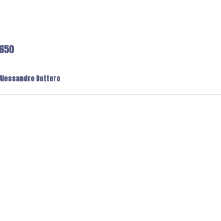
6650
: Alessandro Bottero