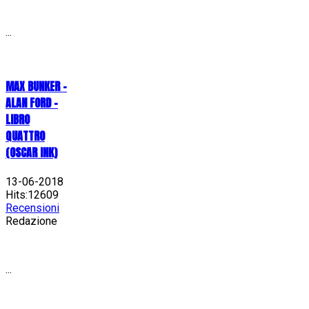
...
MAX BUNKER –
ALAN FORD –
LIBRO
QUATTRO
(OSCAR INK)
13-06-2018
Hits:12609
Recensioni
Redazione
...