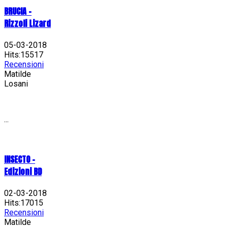
BRUCIA -
Rizzoli Lizard
05-03-2018
Hits:15517
Recensioni
Matilde
Losani
...
INSECTO -
Edizioni BD
02-03-2018
Hits:17015
Recensioni
Matilde