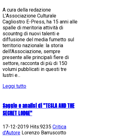
A cura della redazione
L'Associazione Culturale
Cagliostro E-Press, ha 15 anni alle
spalle di meritoria attività di
scountng di nuovi talenti e
diffusione del media fumetto sul
territorio nazionale: la storia
dell'Associazione, sempre
presente alle principali fiere di
settore, racconta di più di 150
volumi pubblicati in questi tre
lustri e...
Leggi tutto
Saggio e analisi di "TESLA AND THE
SECRET LODGE"
17-12-2019 Hits:9235
Critica
d'Autore
Lorenzo Barruscotto