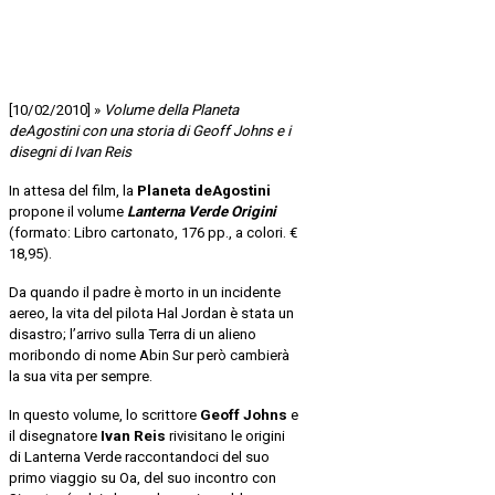
[10/02/2010] »
Volume della Planeta
deAgostini con una storia di Geoff Johns e i
disegni di Ivan Reis
In attesa del film, la
Planeta deAgostini
propone il volume
Lanterna Verde Origini
(formato: Libro cartonato, 176 pp., a colori. €
18,95).
Da quando il padre è morto in un incidente
aereo, la vita del pilota Hal Jordan è stata un
disastro; l’arrivo sulla Terra di un alieno
moribondo di nome Abin Sur però cambierà
la sua vita per sempre.
In questo volume, lo scrittore
Geoff Johns
e
il disegnatore
Ivan Reis
rivisitano le origini
di Lanterna Verde raccontandoci del suo
primo viaggio su Oa, del suo incontro con