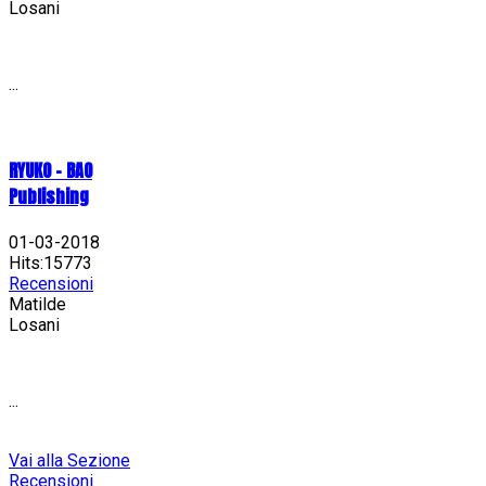
Losani
...
RYUKO - BAO
Publishing
01-03-2018
Hits:15773
Recensioni
Matilde
Losani
...
Vai alla Sezione
Recensioni