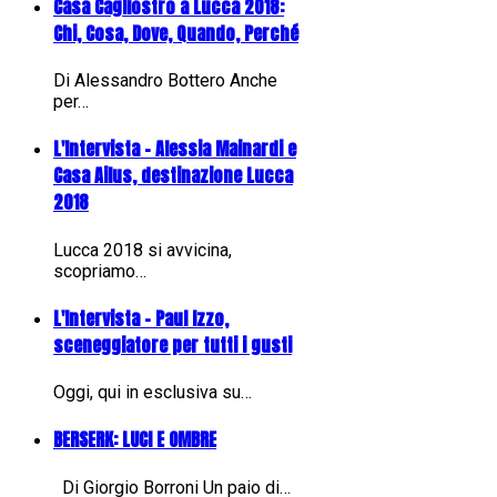
Casa Cagliostro a Lucca 2018:
Chi, Cosa, Dove, Quando, Perché
Di Alessandro Bottero Anche
per…
L'Intervista - Alessia Mainardi e
Casa Ailus, destinazione Lucca
2018
Lucca 2018 si avvicina,
scopriamo…
L'Intervista - Paul Izzo,
sceneggiatore per tutti i gusti
Oggi, qui in esclusiva su…
BERSERK: LUCI E OMBRE
Di Giorgio Borroni Un paio di…