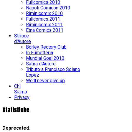
Fullcomics 2010
Napoli Comicon 2010
Riminicomix 2010
Fullcomics 2011
Riminicomix 2011
Etna Comics 2011
Strisce
d'Autore
Borley Rectory Club
In Fumetteria
Mundial Goal 2010
Satira d'Autore
Tributo a Francisco Solano
Lopez
We'll never give up
Chi
Siamo
Privacy
Statistiche
Deprecated
: