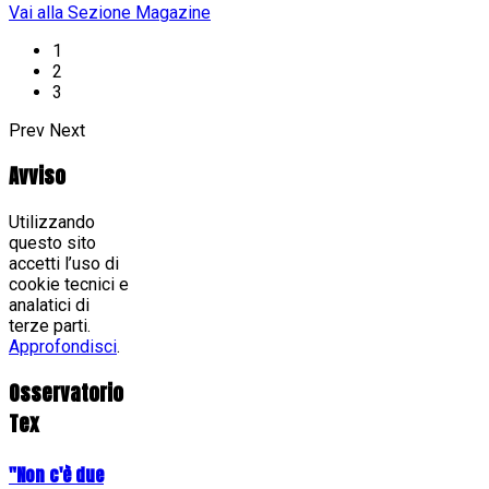
Vai alla Sezione Magazine
1
2
3
Prev
Next
Avviso
Utilizzando
questo sito
accetti l’uso di
cookie tecnici e
analatici di
terze parti.
Approfondisci
.
Osservatorio
Tex
"Non c'è due