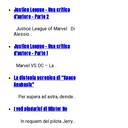
Justice League - Una critica
d'autore - Parte 2
Justice League of Marvel Di
Alessio…
Justice League - Una critica
d'autore - Parte 1
Marvel VS DC – La…
La distopia ucronica di “Space
Anabasis"
Per aspera ad astra, deinde…
I voli pindarici di Mister No
In requiem del pilota Jerry…