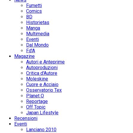
Fumetti
Comics
BD
Historietas
Manga
Multimedia
Eventi
Dal Mondo
Fd'A
Magazine
Autori e Anteprime
Autoproduzioni
Critica d'Autore
Moleskine
Cuore e Acciaio
Osservatorio Tex
Planet O
Reportage
Off Topic
Japan Lifestyle
Recensioni
Eventi
Lanciano 2010