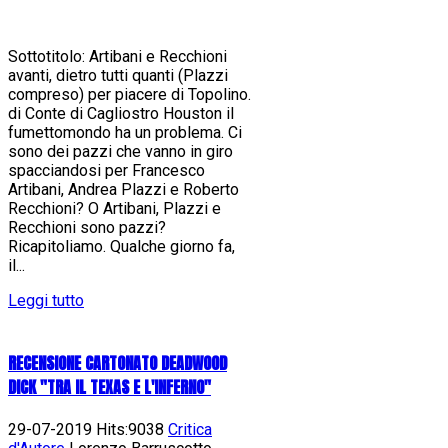
Sottotitolo: Artibani e Recchioni
avanti, dietro tutti quanti (Plazzi
compreso) per piacere di Topolino.
di Conte di Cagliostro Houston il
fumettomondo ha un problema. Ci
sono dei pazzi che vanno in giro
spacciandosi per Francesco
Artibani, Andrea Plazzi e Roberto
Recchioni? O Artibani, Plazzi e
Recchioni sono pazzi?
Ricapitoliamo. Qualche giorno fa,
il...
Leggi tutto
RECENSIONE CARTONATO DEADWOOD
DICK "TRA IL TEXAS E L'INFERNO"
29-07-2019 Hits:9038
Critica