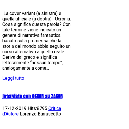
La cover variant (a sinistra) e
quella ufficiale (a destra) Ucronia.
Cosa significa questa parola? Con
tale termine viene indicato un
genere di narrativa fantastica
basato sulla premessa che la
storia del mondo abbia seguito un
corso alternativo a quello reale.
Deriva dal greco e significa
letteralmente “nessun tempo”,
analogamente a come...
Leggi tutto
Intervista con OSKAR su ZAGOR
17-12-2019 Hits:8795
Critica
d'Autore
Lorenzo Barruscotto