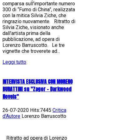
comparsa sull'importante numero
300 di “Fumo di China”, realizzata
con la mitica Silvia Ziche, che
ringrazio nuovamente. Ritratto di
Silvia Ziche, visionato anche
dall'artista prima della
pubblicazione, ad opera di
Lorenzo Barruscotto. Le tre
vignette che troverete ad...
Leggi tutto
INTERVISTA ESCLUSIVA CON MORENO
BURATTINI su "Zagor - Darkwood
Novels"
26-07-2020 Hits:7445
Critica
d'Autore
Lorenzo Barruscotto
Ritratto ad opera di Lorenzo