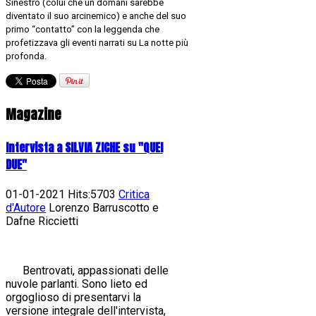
Sinestro (colui che un domani sarebbe
diventato il suo arcinemico) e anche del suo
primo “contatto” con la leggenda che
profetizzava gli eventi narrati su La notte più
profonda.
Magazine
Intervista a SILVIA ZICHE su "QUEI
DUE"
01-01-2021 Hits:5703
Critica
d'Autore
Lorenzo Barruscotto e
Dafne Riccietti
Bentrovati, appassionati delle
nuvole parlanti. Sono lieto ed
orgoglioso di presentarvi la
versione integrale dell'intervista,