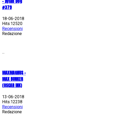
- Dylan Dog
#379
18-06-2018
Hits:12520
Recensioni
Redazione
...
MAXMAGNUS –
MAX BUNKER
(OSCAR INK)
13-06-2018
Hits:12238
Recensioni
Redazione