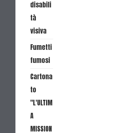
disabili
tà
visiva
Fumetti
fumosi
Cartona
to
"L'ULTIM
A
MISSION