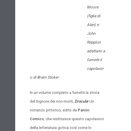
Moore
(figlia di
Alan) e
John
Reppion
adattano a
fumetti il
capolavor
o di Bram Stoker
In un volume completo a fumetti la storia
del Signore dei non-morti,
Dracula
! Un
romanzo pittorico, edito da
Panini
Comics
, che restituisce questo capolavoro
della letteratura gotica così come lo