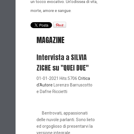
un tocco evocativo. Un'odissea di vita,
morte, amore e sangue.
MAGAZINE
Intervista a SILVIA
ZICHE su "QUEI DUE"
01-01-2021 Hits:5706
Critica
d'Autore
Lorenzo Barruscotto
e Dafne Riccietti
Bentrovati, appassionati
delle nuvole parlanti. Sono lieto
ed orgoglioso di presentarvi la
versione integrale