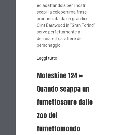
ed adattandola per i nostri
scopi, la celeberrima frase
pronunciata da un granitico
Clint Eastwood in “Gran Torino”
serve perfettamente a
delineare il carattere del
personaggio...
Leggi tutto
Moleskine 124 »
Quando scappa un
fumettosauro dallo
zoo del
fumettomondo