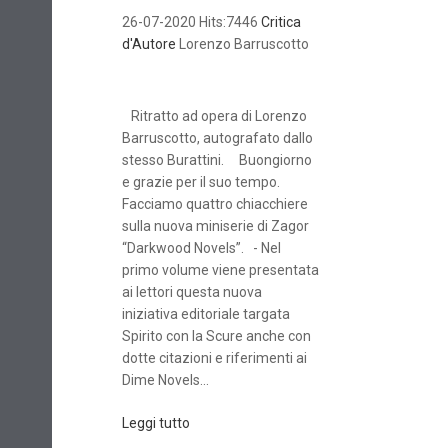
26-07-2020 Hits:7446
Critica
d'Autore
Lorenzo Barruscotto
Ritratto ad opera di Lorenzo
Barruscotto, autografato dallo
stesso Burattini. Buongiorno
e grazie per il suo tempo.
Facciamo quattro chiacchiere
sulla nuova miniserie di Zagor
“Darkwood Novels”. - Nel
primo volume viene presentata
ai lettori questa nuova
iniziativa editoriale targata
Spirito con la Scure anche con
dotte citazioni e riferimenti ai
Dime Novels...
Leggi tutto