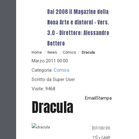
Dal 2008 il Magazine della
Nona Arte e dintorni - Vers.
3.0 - Direttore: Alessandro
Bottero
Home
/
News
/
Comics
/
Dracula
Marzo 2011 00:00
Categoria:
Comics
Scritto da
Super User
Visite: 9468
Email
Stampa
Dracula
[07/03/20
11] »
Leah