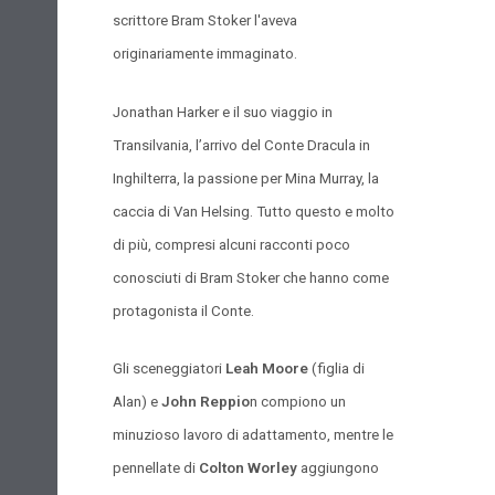
scrittore Bram Stoker l'aveva
originariamente immaginato.
Jonathan Harker e il suo viaggio in
Transilvania, l’arrivo del Conte Dracula in
Inghilterra, la passione per Mina Murray, la
caccia di Van Helsing. Tutto questo e molto
di più, compresi alcuni racconti poco
conosciuti di Bram Stoker che hanno come
protagonista il Conte.
Gli sceneggiatori
Leah Moore
(figlia di
Alan) e
John Reppio
n compiono un
minuzioso lavoro di adattamento, mentre le
pennellate di
Colton Worley
aggiungono