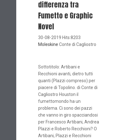
differenza tra
Fumetto e Graphic
Novel
30-08-2019 Hits:8203
Moleskine
Conte di Cagliostro
Sottotitolo: Artibani e
Recchioni avanti, dietro tutti
quanti (Plazzi compreso) per
piacere di Topolino. di Conte di
Cagliostro Houston il
fumettomondo ha un
problema. Ci sono dei pazzi
che vanno in giro spacciandosi
per Francesco Artibani, Andrea
Plazzi e Roberto Recchioni? O
Artibani, Plazzi e Recchioni