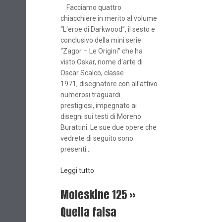
Facciamo quattro
chiacchiere in merito al volume
“L'eroe di Darkwood”, il sesto e
conclusivo della mini serie
“Zagor – Le Origini” che ha
visto Oskar, nome d'arte di
Oscar Scalco, classe
1971, disegnatore con all'attivo
numerosi traguardi
prestigiosi, impegnato ai
disegni sui testi di Moreno
Burattini. Le sue due opere che
vedrete di seguito sono
presenti...
Leggi tutto
Moleskine 125 »
Quella falsa