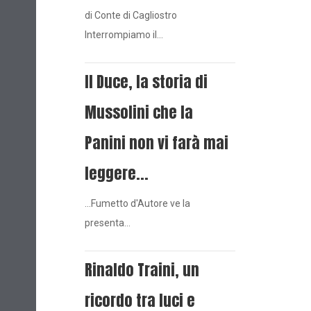
di Conte di Cagliostro
Interrompiamo il…
Il Duce, la storia di
Mussolini che la
Panini non vi farà mai
leggere...
...Fumetto d'Autore ve la
presenta…
Rinaldo Traini, un
ricordo tra luci e