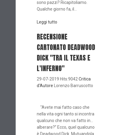
sono pazzi? Ricapitoliamo.
Qualche giorno fa, il...
Leggi tutto
RECENSIONE
CARTONATO DEADWOOD
DICK "TRA IL TEXAS E
L'INFERNO"
29-07-2019 Hits:9042
Critica
d'Autore
Lorenzo Barruscotto
"Avete mai fatto caso che
nella vita ogni tanto si incontra
qualcuno che non va fatto in…
alberare?” Ecco, quel qualcuno
è Deadwood Dick. Mutuandola