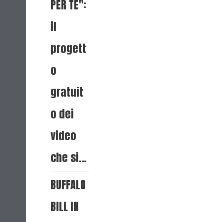
PER TE":
il
progett
o
gratuit
o dei
video
che si…
BUFFALO
BILL IN