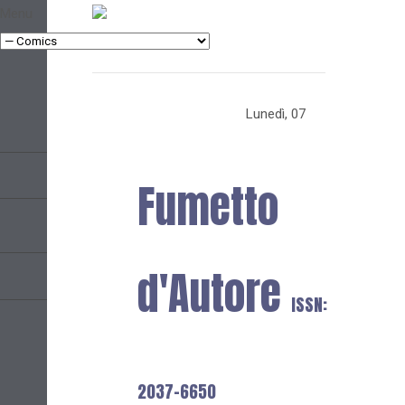
Menu
Lunedì, 07
Fumetto
d'Autore
ISSN:
2037-6650