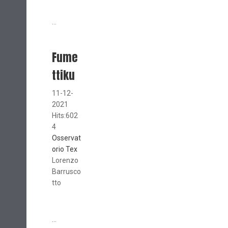
...
Fume
ttiku
11-12-
2021
Hits:602
4
Osservat
orio Tex
Lorenzo
Barrusco
tto
...