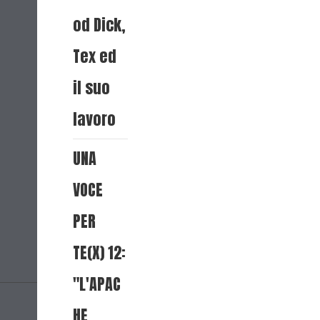
od Dick,
Tex ed
il suo
lavoro
UNA
VOCE
PER
TE(X) 12:
"L'APAC
HE