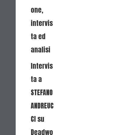
one,
intervis
ta ed
analisi
Intervis
ta a
STEFANO
ANDREUC
CI su
Deadwo