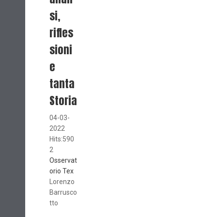
si,
rifles
sioni
e
tanta
Storia
04-03-
2022
Hits:590
2
Osservat
orio Tex
Lorenzo
Barrusco
tto