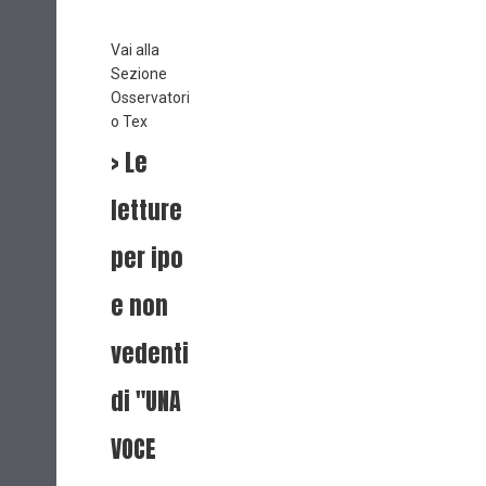
Vai alla
Sezione
Osservatori
o Tex
> Le
letture
per ipo
e non
vedenti
di "UNA
VOCE