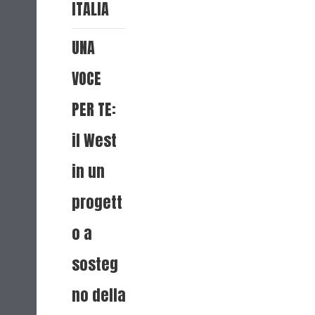
ITALIA
UNA
VOCE
PER TE:
il West
in un
progett
o a
sosteg
no della