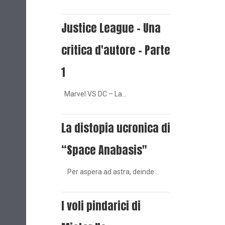
Justice League - Una
critica d'autore - Parte
1
Marvel VS DC – La…
La distopia ucronica di
“Space Anabasis"
Per aspera ad astra, deinde…
I voli pindarici di