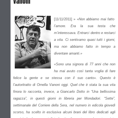
Vanoni
[11/11/2011] »
«Non abbiamo mai fatto
l’amore. Era la sua testa che
m’interessava. Entrarci dentro e restarci
a vita. Ci sentivamo quasi tutti i giorni,
ma non abbiamo fatto in tempo a
diventare amanti.»
«Sono una signora di 77 anni che non
ha mai avuto così tanta voglia di fare
felice la gente e se stessa con il suo canto». Questo è
l’autoritratto di Ornella Vanoni oggi. Quel che è stata la sua vita
finora lo racconta, invece, a Giancarlo Dotto in “Una bellissima
ragazza”, in questi giorni in libreria per Mondadori. “Sette”,
settimanale del Corriere della Sera, nel numero in edicola giovedì
scorso, ha scelto in esclusiva alcuni brani del libro dedicati agli