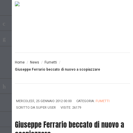
Home
/
News
/
Fumetti
/
Giuseppe Ferrario beccato di nuovo a scopiazzare
MERCOLEDÌ, 25 GENNAIO 2012 00:00
CATEGORIA:
FUMETTI
SCRITTO DA
SUPER USER
VISITE: 26179
Giuseppe Ferrario beccato di nuovo a