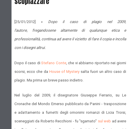
scopiazzare
[25/01/2012] »
Dopo il caso di plagio nel 2009,
l'autore, fregandosene altamente di qualunque etica e
professionalità, continua ad avere il vizietto di fare il copia e incolla
con i disegni altrui.
Dopo il caso di
Stefano Conte
, che vi abbiamo riportato nei giorni
scorsi, ecco che da
House of Mystery
salta fuori un altro caso di
plagio. Ma prima un breve passo indietro.
Nel luglio del 2009, il disegnatore Giuseppe Ferrario, su Le
Cronache del Mondo Emerso pubblicato da Panini - trasposzione
e adattamento a fumetti degli omonimi romanzi di Licia Troisi,
sceneggiati da Roberto Recchioni - fu "sgamato"
sul web
ad avere