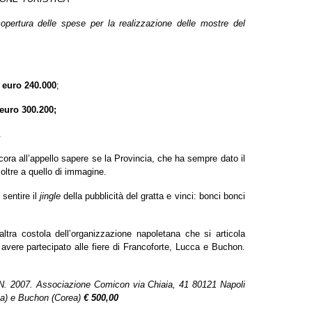
opertura delle spese per la realizzazione delle mostre del
=
euro 240.000
;
euro 300.200;
.
cora all’appello sapere se
la Provincia
, che ha sempre dato il
 oltre a quello di immagine.
 sentire il
jingle
della pubblicità del gratta e vinci: bonci bonci
tra costola dell’organizzazione napoletana che si articola
avere partecipato alle fiere di Francoforte, Lucca e Buchon.
IN. 2007.
Associazione Comicon via Chiaia, 41 80121 Napoli
lia) e Buchon (Corea)
€ 500,00