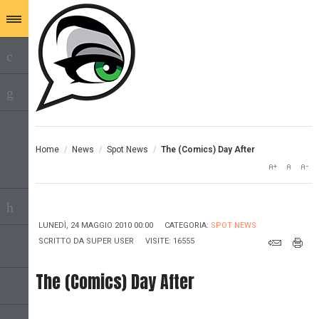
Home
/
News
/
Spot News
/
The (Comics) Day After
LUNEDÌ, 24 MAGGIO 2010 00:00
CATEGORIA:
SPOT NEWS
SCRITTO DA
SUPER USER
VISITE: 16555
The (Comics) Day After