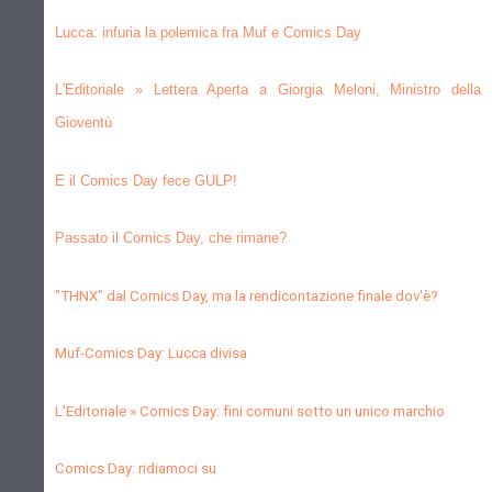
Lucca: infuria la polemica fra Muf e Comics Day
L'Editoriale » Lettera Aperta a Giorgia Meloni, Ministro della
Gioventù
E il Comics Day fece GULP!
Passato il Comics Day, che rimane?
"THNX" dal Comics Day, ma la rendicontazione finale dov'è?
Muf-Comics Day: Lucca divisa
L'Editoriale » Comics Day: fini comuni sotto un unico marchio
Comics Day: ridiamoci su